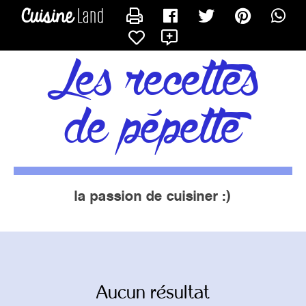
CONTACTER PÉPETTE13
X
les recettes
de pépette
la passion de cuisiner :)
Aucun résultat