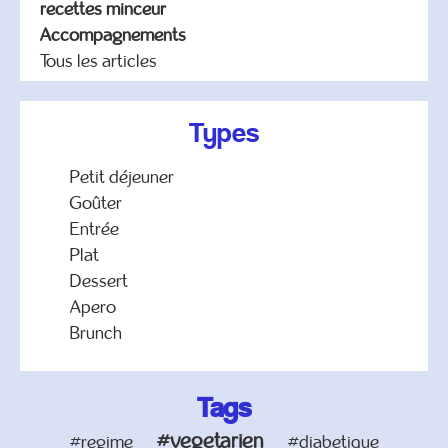
recettes minceur
Accompagnements
Tous les articles
Types
Petit déjeuner
Goûter
Entrée
Plat
Dessert
Apero
Brunch
Tags
#vegetarien
#regime
#diabetique