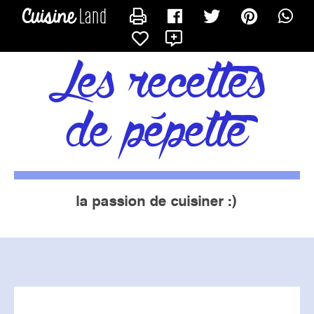
CONTACTER PÉPETTE13
X
les recettes
de pépette
la passion de cuisiner :)