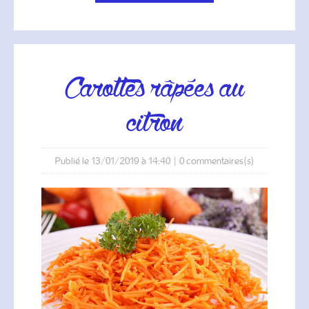
carottes râpées au
citron
Publié le 13/01/2019 à 14:40
|
0
commentaires(s)