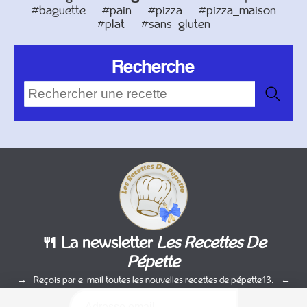
#baguette
#pain
#pizza
#pizza_maison
#plat
#sans_gluten
Recherche
🍴 La newsletter
Les Recettes De
Pépette
Reçois par e-mail toutes les nouvelles recettes de pépette13.