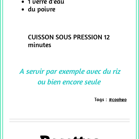
1 verre d'eau
du poivre
CUISSON SOUS PRESSION 12
minutes
A servir par exemple avec du riz
ou bien encore seule
Tags :
#cookeo