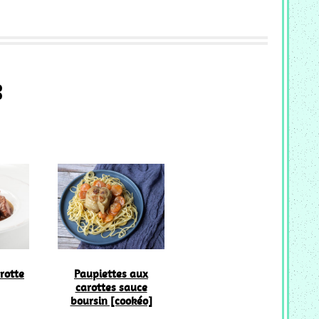
:
rotte
Paupiettes aux
carottes sauce
boursin [cookéo]