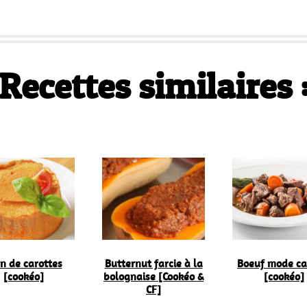
Recettes similaires 
n de carottes
Butternut farcie à la
Boeuf mode ca
[cookéo]
bolognaise [Cookéo &
[cookéo]
CF]