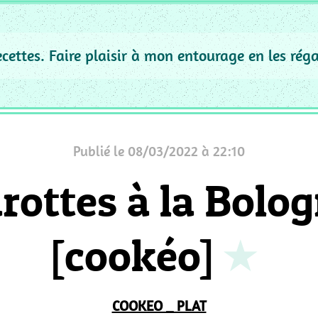
recettes. Faire plaisir à mon entourage en les rég
Publié le 08/03/2022 à 22:10
rottes à la Bolo
[cookéo]
COOKEO _ PLAT