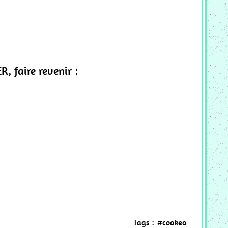
, faire revenir :
Tags :
#cookeo