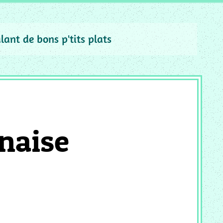
alant de bons p'tits plats
gnaise