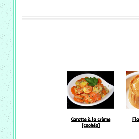
Carotte à la crème
Fla
[cookéo]