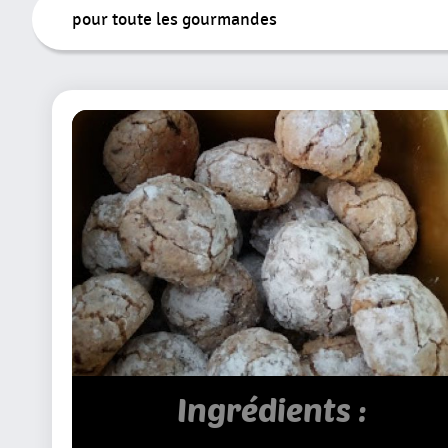
Tous
pour toute les gourmandes
Les
Articles
Ingrédients :