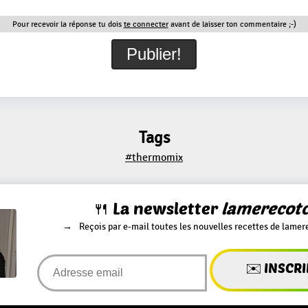
Pour recevoir la réponse tu dois
te connecter
avant de laisser ton commentaire ;-)
Tags
#thermomix
🍴 La newsletter
lamerecot
Reçois par e-mail toutes les nouvelles recettes de lamer