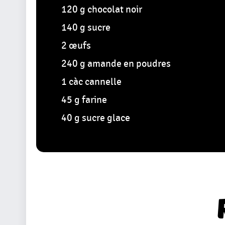
120 g chocolat noir
140 g sucre
2 œufs
240 g amande en poudres
1 càc cannelle
45 g farine
40 g sucre glace