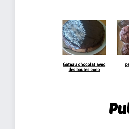
Gateau chocolat avec
pe
des boules coco
Pu