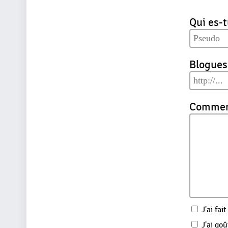
Qui es-t
Blogues
Comment
J'ai fait
J'ai goû