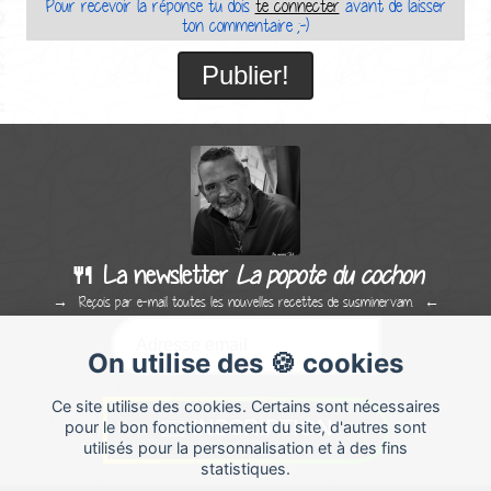
Pour recevoir la réponse tu dois
te connecter
avant de laisser
ton commentaire ;-)
🍴 La newsletter
La popote du cochon
Reçois par e-mail toutes les nouvelles recettes de susminervam.
On utilise des 🍪 cookies
Ce site utilise des cookies. Certains sont nécessaires
pour le bon fonctionnement du site, d'autres sont
utilisés pour la personnalisation et à des fins
statistiques.