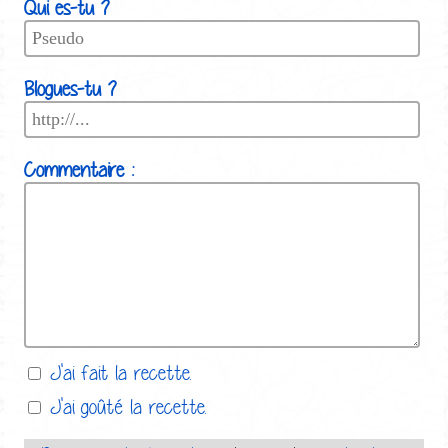
Qui es-tu ?
Blogues-tu ?
Commentaire :
J'ai fait la recette.
J'ai goûté la recette.