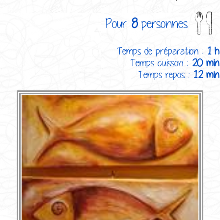
Pour
8
personnes
Temps de préparation :
1 h
Temps cuisson :
20 min
Temps repos :
12 min