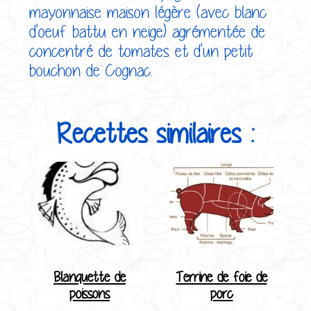
mayonnaise maison légère (avec blanc
d'oeuf battu en neige) agrémentée de
concentré de tomates et d'un petit
bouchon de Cognac.
Recettes similaires :
Blanquette de
Terrine de foie de
poissons
porc