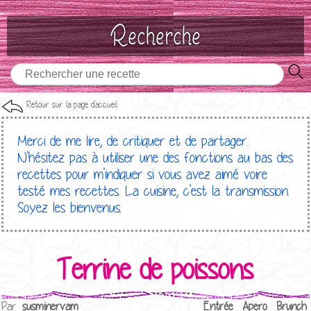
Recherche
Retour sur la page d'accueil
Merci de me lire, de critiquer et de partager.
N'hésitez pas à utiliser une des fonctions au bas des
recettes pour m'indiquer si vous avez aimé voire
testé mes recettes. La cuisine, c'est la transmission.
Soyez les bienvenus.
Terrine de poissons
Par
susminervam
Entrée
Apero
Brunch