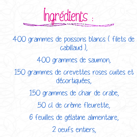
Ingrédients :
400 grammes de poissons blancs ( filets de
cabillaud ),
400 grammes de saumon,
150 grammes de crevettes roses cuites et
décortiquées,
150 grammes de chair de crabe,
50 cl. de crème fleurette,
6 feuilles de gélatine alimentaire,
2 oeufs entiers,