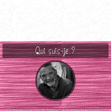
Qui suis-je ?
Grand machin, modestement épicurien, humblement