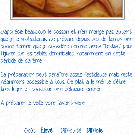
J'apprécie beaucoup le poisson et n'en mange pas autant
que je le souhaiterais. Je prépare depuis peu de temps une
bonne terrine que je considère comme assez "festive" pour
figurer sur les tables dominicales, notamment en cette
période de carème.
Sa préparation peut paraître assez fastidieuse mais reste
néanmoins accessible à tous. Ce plat a le mérite d'être
très léger et constitue une délicieuse entrée.
A préparer le veille voire l'avant-veille.
Coût :
Élevé
Difficulté :
Difficile