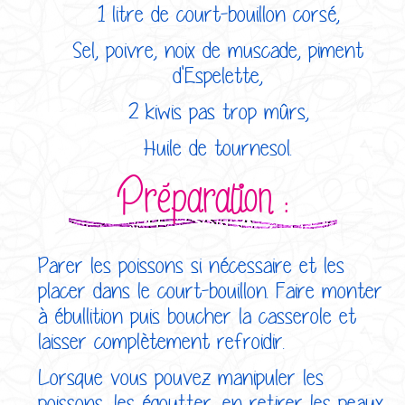
1 litre de court-bouillon corsé,
Sel, poivre, noix de muscade, piment
d'Espelette,
2 kiwis pas trop mûrs,
Huile de tournesol.
Préparation :
Parer les poissons si nécessaire et les
placer dans le court-bouillon. Faire monter
à ébullition puis boucher la casserole et
laisser complètement refroidir.
Lorsque vous pouvez manipuler les
poissons, les égoutter, en retirer les peaux