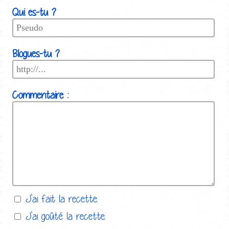
Qui es-tu ?
Blogues-tu ?
Commentaire :
J'ai fait la recette.
J'ai goûté la recette.