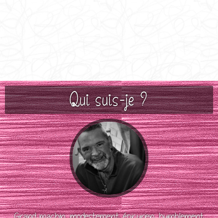
Qui suis-je ?
Grand machin, modestement épicurien, humblement