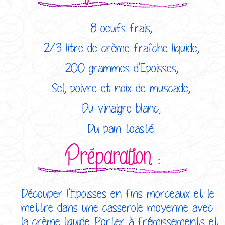
8 oeufs frais,
2/3 litre de crème fraîche liquide,
200 grammes d'Epoisses,
Sel, poivre et noix de muscade,
Du vinaigre blanc,
Du pain toasté.
Préparation :
Découper l'Epoisses en fins morceaux et le
mettre dans une casserole moyenne avec
la crème liquide. Porter à frémissements et