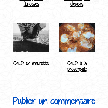
l'Epoisses
d'épices
Oeufs en meurette
Oeufs à la
provençale
Publier un commentaire