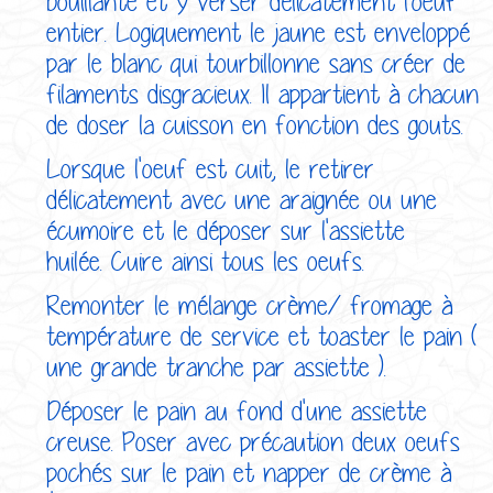
bouillante et y verser délicatement l'oeuf
entier. Logiquement le jaune est enveloppé
par le blanc qui tourbillonne sans créer de
filaments disgracieux. Il appartient à chacun
de doser la cuisson en fonction des gouts.
Lorsque l'oeuf est cuit, le retirer
délicatement avec une araignée ou une
écumoire et le déposer sur l'assiette
huilée. Cuire ainsi tous les oeufs.
Remonter le mélange crème/ fromage à
température de service et toaster le pain (
une grande tranche par assiette ).
Déposer le pain au fond d'une assiette
creuse. Poser avec précaution deux oeufs
pochés sur le pain et napper de crème à