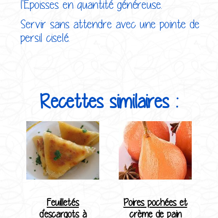
l'Epoisses en quantité généreuse.
Servir sans attendre avec une pointe de
persil ciselé.
Recettes similaires :
Feuilletés
Poires pochées et
d'escargots à
crème de pain