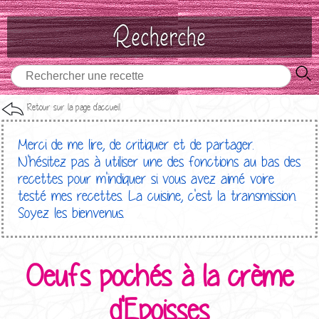
Recherche
Retour sur la page d'accueil
Merci de me lire, de critiquer et de partager.
N'hésitez pas à utiliser une des fonctions au bas des
recettes pour m'indiquer si vous avez aimé voire
testé mes recettes. La cuisine, c'est la transmission.
Soyez les bienvenus.
Oeufs pochés à la crème
d'Epoisses