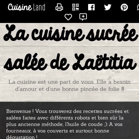
CONTACTER TITIADU25
La cuisine sucrée
salée de Laëtitia
La cuisine est une part de vous. Elle a besoin
d'amour et d'une bonne pincée de folie !!!
Bienvenue ! Vous trouverez des recettes sucrées et
salées faites avec différents robots et bien sûr la
plus ancienne méthode, l'huile de coude ;) A vos
fourneaux, à vos couverts et surtout bonne
dégustation !