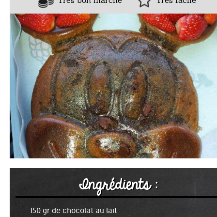
Très bon marché
Très facile
Ingrédients :
150 gr de chocolat au lait