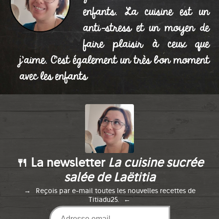
enfants. La cuisine est un
anti-stress et un moyen de
faire plaisir à ceux que
j'aime. C'est également un très bon moment
avec les enfants
🍴 La newsletter
La cuisine sucrée
salée de Laëtitia
Reçois par e-mail toutes les nouvelles recettes de
Titiadu25.