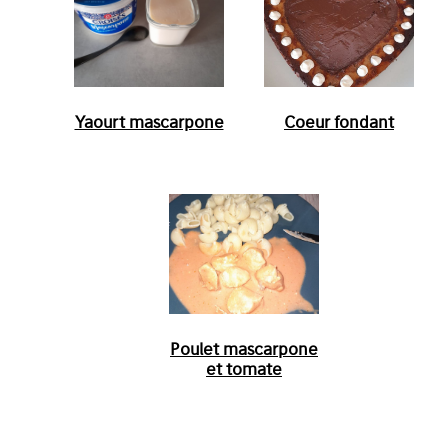
Yaourt mascarpone
Coeur fondant
Poulet mascarpone
et tomate