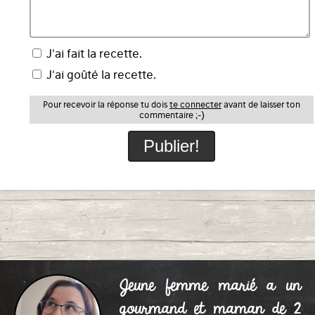
J'ai fait la recette.
J'ai goûté la recette.
Pour recevoir la réponse tu dois
te connecter
avant de laisser ton
commentaire ;-)
Jeune femme marié a un
gourmand et maman de 2