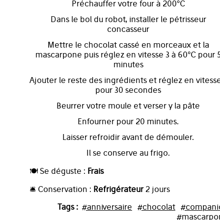
Préchauffer votre four à 200°C
Dans le bol du robot, installer le pétrisseur
concasseur
Mettre le chocolat cassé en morceaux et la
mascarpone puis réglez en vitesse 3 à 60°C pour 
minutes
Ajouter le reste des ingrédients et réglez en vitesse
pour 30 secondes
Beurrer votre moule et verser y la pâte
Enfourner pour 20 minutes.
Laisser refroidir avant de démouler.
Il se conserve au frigo.
🍽️ Se déguste :
Frais
🛎️ Conservation :
Refrigérateur
2 jours
Tags :
#anniversaire
#chocolat
#compani
#mascarpo