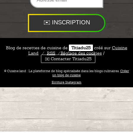
Blog de recettes de cuisine de
Titiadu25
créé sur
Cuisine
Land
⁄
RSS
⁄
Réglage des cookies
/
✉️ Contacter Titiadu25
© Cuisine.land : La plateforme de blog spécialisée dans les blogs culinaires.
Créer
un blog de cuisine
Ecriture Instagram