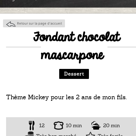
Retour sur la page d'accueil
Fondant chocolat
mascarpone
Dessert
Thème Mickey pour les 2 ans de mon fils.
12
10 min
20 min