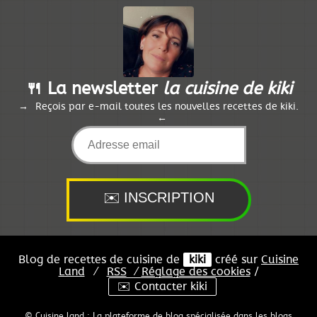
🍴 La newsletter
la cuisine de kiki
Reçois par e-mail toutes les nouvelles recettes de kiki.
Blog de recettes de cuisine de
kiki
créé sur
Cuisine
Land
⁄
RSS
⁄
Réglage des cookies
/
✉️ Contacter kiki
© Cuisine.land : La plateforme de blog spécialisée dans les blogs