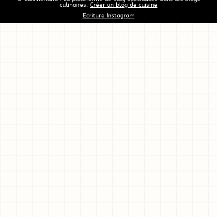
culinaires.
Créer un blog de cuisine
Ecriture Instagram