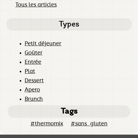
Tous les articles
Types
Petit déjeuner
Goûter
Entrée
Plat
Dessert
Apero
Brunch
Tags
#thermomix
#sans_gluten