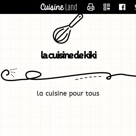
CONTACTER KIK
la cuisine de kiki
la cuisine pour tous