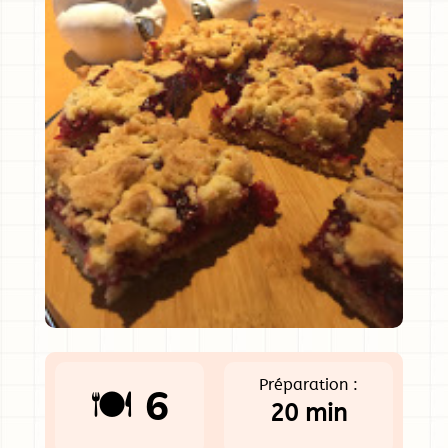
Préparation :
🍽️ 6
20 min