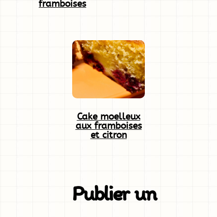
framboises
Cake moelleux
aux framboises
et citron
Publier un