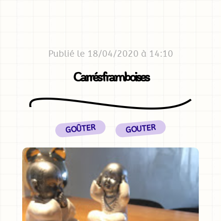
Publié le 18/04/2020 à 14:10
Carrés framboises
GOÛTER
GOUTER