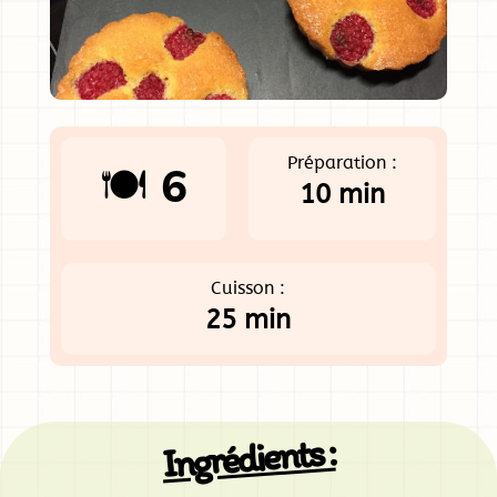
Préparation :
🍽️ 6
10 min
Cuisson :
25 min
Ingrédients :