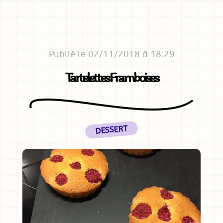
Publié le 02/11/2018 à 18:29
Tartelettes Framboises
DESSERT