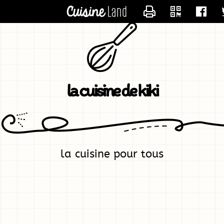
CONTACTER KIK
la cuisine de kiki
la cuisine pour tous