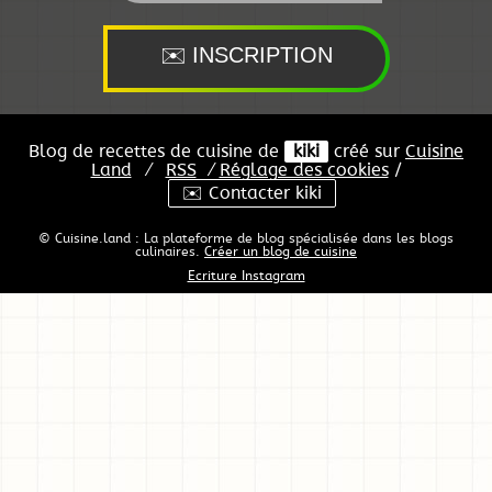
Blog de recettes de cuisine de
kiki
créé sur
Cuisine
Land
⁄
RSS
⁄
Réglage des cookies
/
✉️ Contacter kiki
© Cuisine.land : La plateforme de blog spécialisée dans les blogs
culinaires.
Créer un blog de cuisine
Ecriture Instagram