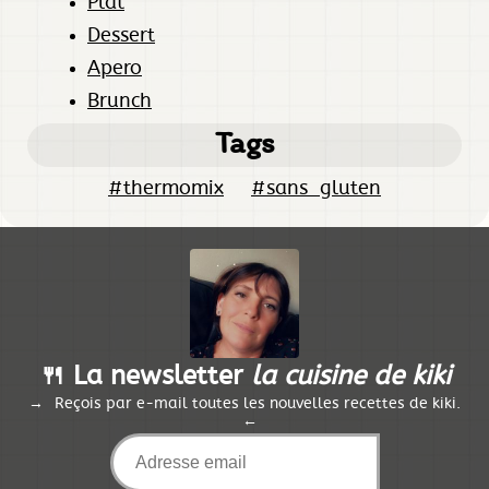
Plat
Dessert
Apero
Brunch
Tags
#thermomix
#sans_gluten
🍴 La newsletter
la cuisine de kiki
Reçois par e-mail toutes les nouvelles recettes de kiki.