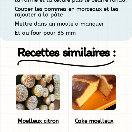
la farine et la levure puis le beurre fondu.
Couper les pommes en morceaux et les
rajouter a la pâte
Mettre dans un moule a manquer
Et au four pour 35 mm
Recettes similaires :
Moelleux citron
Cake moelleux