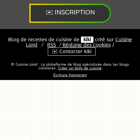
Blog de recettes de cuisine de
kiki
créé sur
Cuisine
Land
⁄
RSS
⁄
Réglage des cookies
/
✉️ Contacter kiki
© Cuisine.land : La plateforme de blog spécialisée dans les blogs
culinaires.
Créer un blog de cuisine
Ecriture Instagram