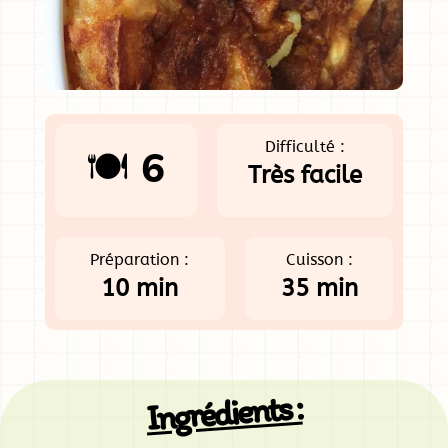
Difficulté :
🍽️ 6
Très facile
Préparation :
Cuisson :
10 min
35 min
Ingrédients :