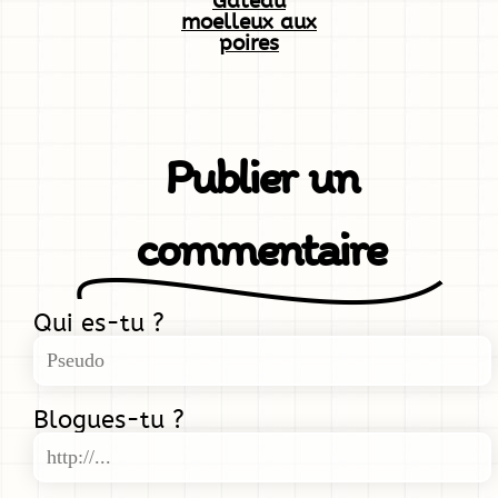
Gateau
moelleux aux
poires
Publier un
commentaire
Qui es-tu ?
Blogues-tu ?