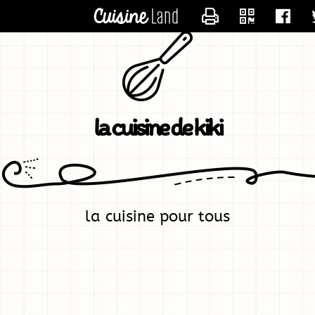
CONTACTER KIK
la cuisine de kiki
la cuisine pour tous