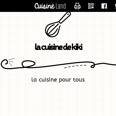
CONTACTER KIK
la cuisine de kiki
la cuisine pour tous