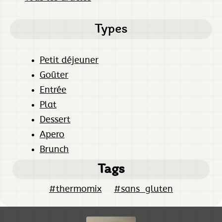
Types
Petit déjeuner
Goûter
Entrée
Plat
Dessert
Apero
Brunch
Tags
#thermomix
#sans_gluten