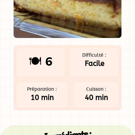
Difficulté :
🍽️ 6
Facile
Préparation :
Cuisson :
10 min
40 min