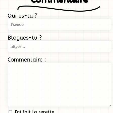
Qui es-tu ?
Blogues-tu ?
Commentaire :
J'ai fait la recette.