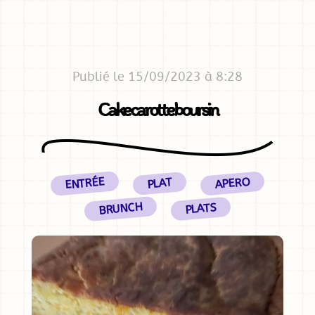
Publié le 15/09/2023 à 8:28
Cake carotte boursin
ENTRÉE
APERO
PLAT
BRUNCH
PLATS