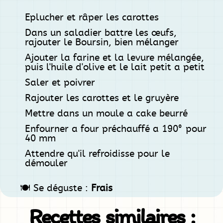
Eplucher et râper les carottes
Dans un saladier battre les œufs,
rajouter le Boursin, bien mélanger
Ajouter la farine et la levure mélangée,
puis l'huile d'olive et le lait petit a petit
Saler et poivrer
Rajouter les carottes et le gruyère
Mettre dans un moule a cake beurré
Enfourner a four préchauffé a 190° pour
40 mm
Attendre qu'il refroidisse pour le
démouler
🍽️ Se déguste :
Frais
Recettes similaires :