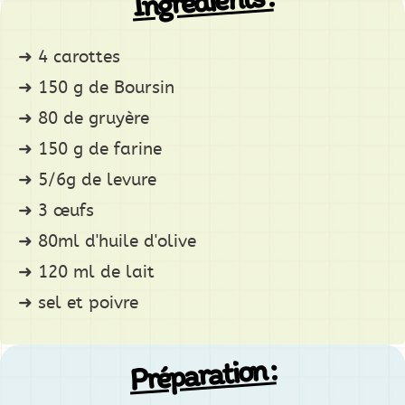
Ingrédients :
4 carottes
150 g de Boursin
80 de gruyère
150 g de farine
5/6g de levure
3 œufs
80ml d'huile d'olive
120 ml de lait
sel et poivre
Préparation :