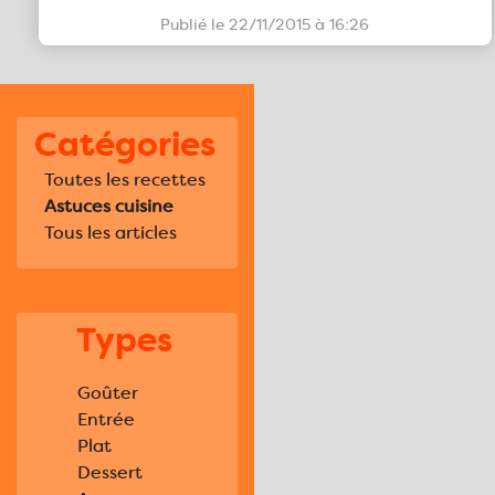
Publié le 22/11/2015 à 16:26
Catégories
Toutes les recettes
Astuces cuisine
Tous les articles
Types
Goûter
Entrée
Plat
Dessert