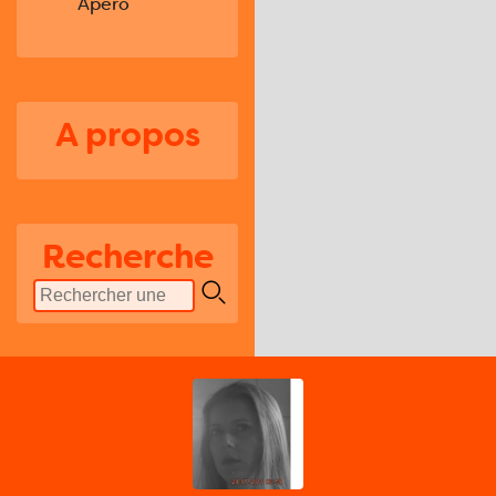
Apero
A propos
Recherche