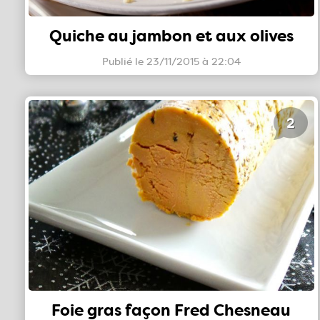
Quiche au jambon et aux olives
Publié le 23/11/2015 à 22:04
2
Foie gras façon Fred Chesneau