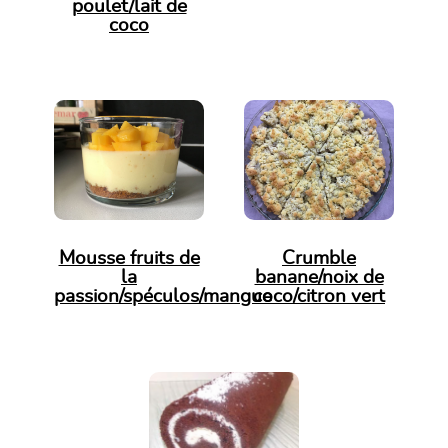
poulet/lait de
coco
Mousse fruits de
Crumble
la
banane/noix de
passion/spéculos/mangue
coco/citron vert