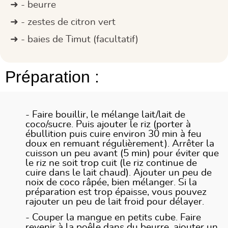
- beurre
- zestes de citron vert
- baies de Timut (facultatif)
Préparation :
- Faire bouillir, le mélange lait/lait de
coco/sucre. Puis ajouter le riz (porter à
ébullition puis cuire environ 30 min à feu
doux en remuant régulièrement). Arrêter la
cuisson un peu avant (5 min) pour éviter que
le riz ne soit trop cuit (le riz continue de
cuire dans le lait chaud). Ajouter un peu de
noix de coco râpée, bien mélanger. Si la
préparation est trop épaisse, vous pouvez
rajouter un peu de lait froid pour délayer.
- Couper la mangue en petits cube. Faire
revenir à la poêle dans du beurre, ajouter un