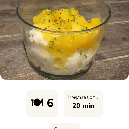
Préparation :
🍽️ 6
20 min