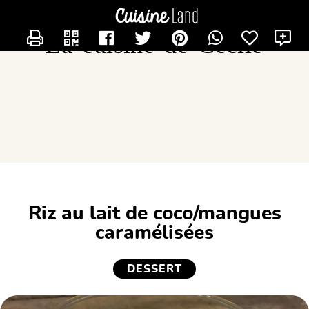
CONTACTER CECILOU
La cuisine de Cécile
Riz au lait de coco/mangues
caramélisées
DESSERT