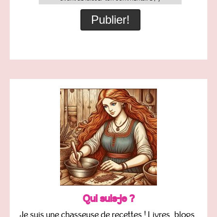
Qui suis-je ?
Je suis une chasseuse de recettes ! Livres, blogs,