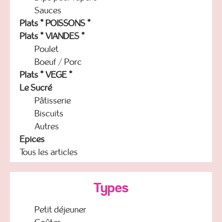
Sauces
Plats * POISSONS *
Plats * VIANDES *
Poulet
Boeuf / Porc
Plats * VEGE *
Le Sucré
Pâtisserie
Biscuits
Autres
Epices
Tous les articles
Types
Petit déjeuner