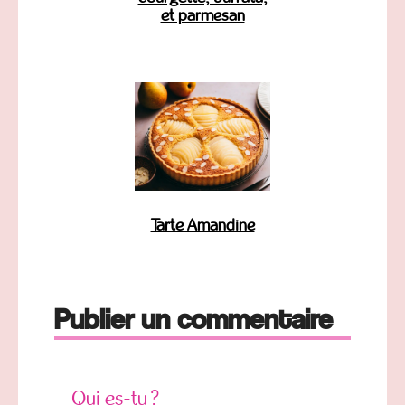
et parmesan
Tarte Amandine
Publier un commentaire
Qui es-tu ?