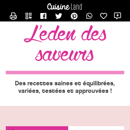
CONTACTER EVE
X
l'eden des
saveurs
Des recettes saines et équilibrées,
variées, testées et approuvées !