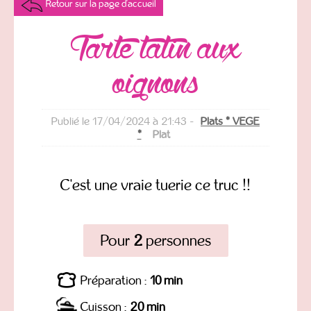
Retour sur la page d'accueil
Tarte tatin aux
oignons
Publié le 17/04/2024 à 21:43 -
Plats * VEGE
*
Plat
C'est une vraie tuerie ce truc !!
Pour
2
personnes
Préparation :
10 min
Cuisson :
20 min