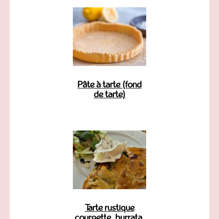
Pâte à tarte (fond
de tarte)
Tarte rustique
courgette, burrata,