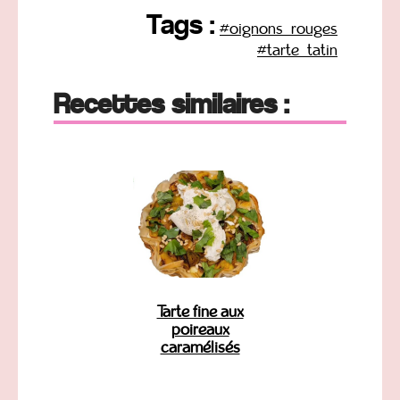
Tags :
#oignons_rouges
#tarte_tatin
Recettes similaires :
Tarte fine aux
poireaux
caramélisés