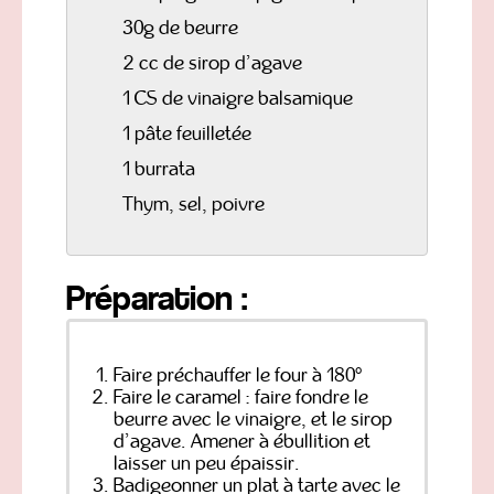
30g de beurre
2 cc de sirop d’agave
1 CS de vinaigre balsamique
1 pâte feuilletée
1 burrata
Thym, sel, poivre
Préparation :
Faire préchauffer le four à 180°
Faire le caramel : faire fondre le
beurre avec le vinaigre, et le sirop
d’agave. Amener à ébullition et
laisser un peu épaissir.
Badigeonner un plat à tarte avec le