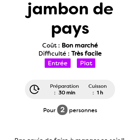
jambon de
pays
Coût :
Bon marché
Difficulté :
Très facile
Entrée
Plat
Préparation
Cuisson
:
30 min
:
1 h
2
Pour
personnes