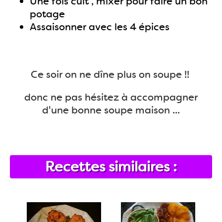
Une fois cuit , mixer pour faire un bon
potage
Assaisonner avec les 4 épices
Ce soir on ne dîne plus on soupe !!
donc ne pas hésitez à accompagner
d'une bonne soupe maison ...
Recettes similaires :