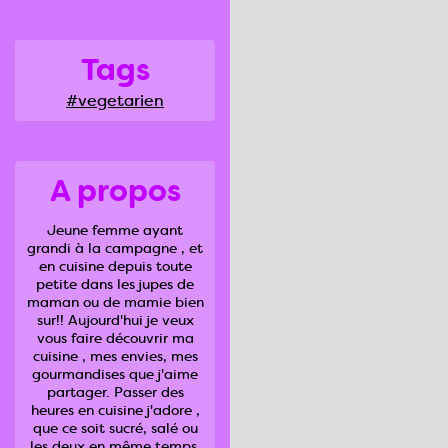
Tags
#vegetarien
A propos
Jeune femme ayant
grandi à la campagne , et
en cuisine depuis toute
petite dans les jupes de
maman ou de mamie bien
sur!! Aujourd'hui je veux
vous faire découvrir ma
cuisine , mes envies, mes
gourmandises que j'aime
partager. Passer des
heures en cuisine j'adore ,
que ce soit sucré, salé ou
les deux en même temps.