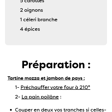
5 carottes
2 oignons
1 céleri branche
4 épices
Préparation :
Tartine mozza et jambon de pays
1-
Préchauffer votre four à 210°
2-
La pain poilâne
:
Couper en deux vos tranches si celles-