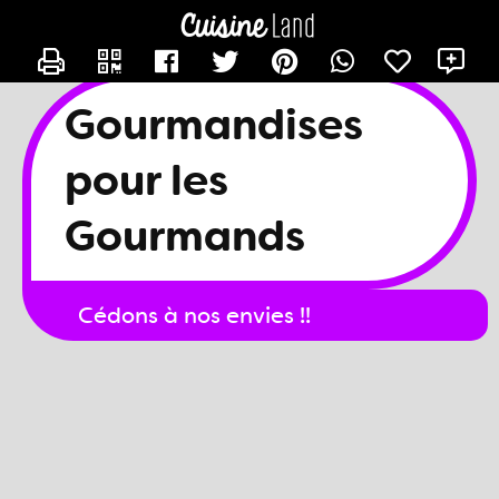
CONTACTER
X
GOURMANDISESPOURLESGOURMANDS
Gourmandises
pour les
Gourmands
Cédons à nos envies !!