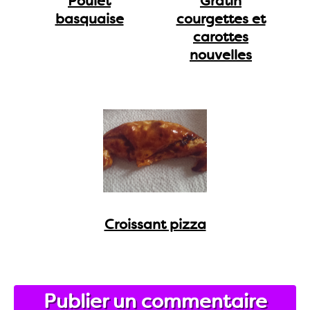
Poulet
Gratin
basquaise
courgettes et
carottes
nouvelles
Croissant pizza
Publier un commentaire