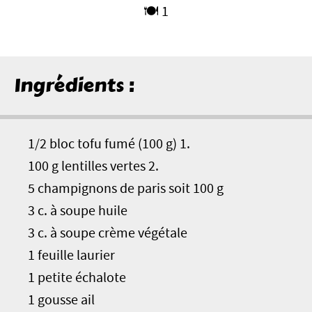
🍽️ 1
Ingrédients :
1/2 bloc tofu fumé (100 g) 1.
100 g lentilles vertes 2.
5 champignons de paris soit 100 g
3 c. à soupe huile
3 c. à soupe crème végétale
1 feuille laurier
1 petite échalote
1 gousse ail