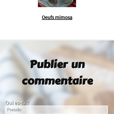
Oeufs mimosa
Publier un
commentaire
Qui es-tu ?