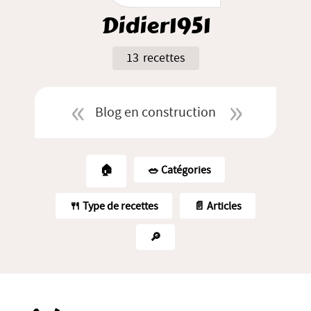
Didier1951
13 recettes
Blog en construction
🏠
🥗️ Catégories
🍴 Type de recettes
📄 Articles
🔎