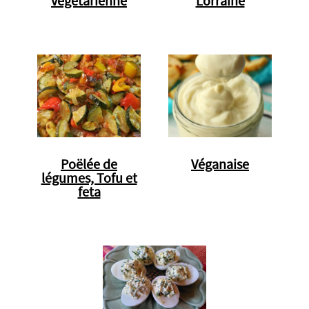
végétarienne
Lorraine
Poëlée de
Véganaise
légumes, Tofu et
feta