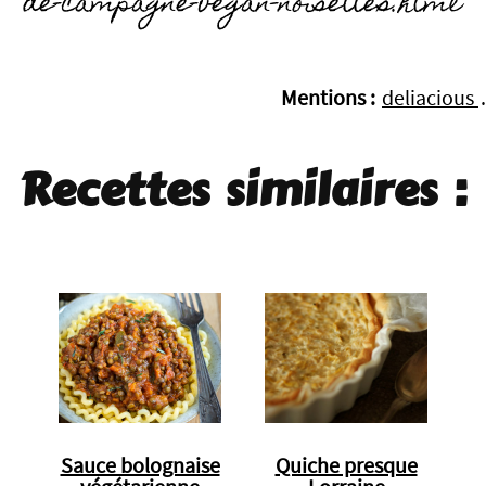
de-campagne-vegan-noisettes.html
Mentions :
deliacious
.
Recettes similaires :
Sauce bolognaise
Quiche presque