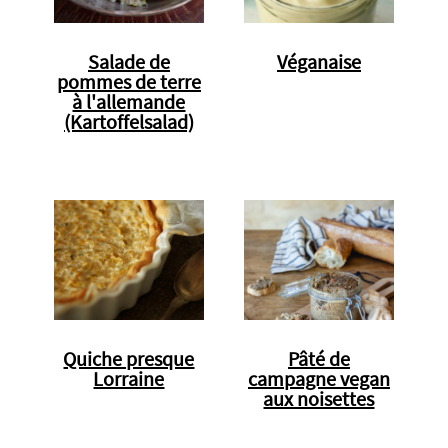
Salade de
Véganaise
pommes de terre
à l'allemande
(Kartoffelsalad)
Quiche presque
Pâté de
Lorraine
campagne vegan
aux noisettes