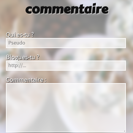
commentaire
Qui es-tu ?
Blogues-tu ?
Commentaire :