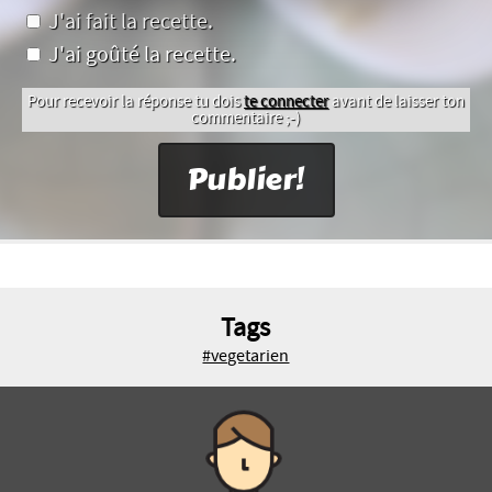
J'ai fait la recette.
J'ai goûté la recette.
Pour recevoir la réponse tu dois
te connecter
avant de laisser ton
commentaire ;-)
Tags
#vegetarien