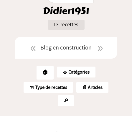
Didier1951
13 recettes
Blog en construction
🏠
🥗️ Catégories
🍴 Type de recettes
📄 Articles
🔎