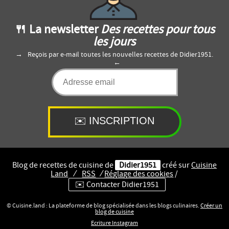
🍴 La newsletter
Des recettes pour tous
les jours
Reçois par e-mail toutes les nouvelles recettes de Didier1951.
Blog de recettes de cuisine de
Didier1951
créé sur
Cuisine
Land
⁄
RSS
⁄
Réglage des cookies
/
✉️ Contacter Didier1951
© Cuisine.land : La plateforme de blog spécialisée dans les blogs culinaires.
Créer un
blog de cuisine
Ecriture Instagram