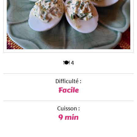
🍽️ 4
Difficulté :
Facile
Cuisson :
9 min