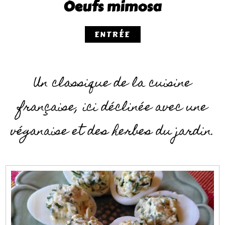
Oeufs mimosa
ENTRÉE
Un classique de la cuisine
française, ici déclinée avec une
véganaise et des herbes du jardin.