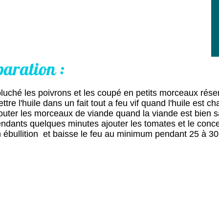
paration :
luché les poivrons et les coupé en petits morceaux rés
ttre l'huile dans un fait tout a feu vif quand l'huile est 
outer les morceaux de viande quand la viande est bien sai
ndants quelques minutes ajouter les tomates et le concen
 ébullition et baisse le feu au minimum pendant 25 à 30