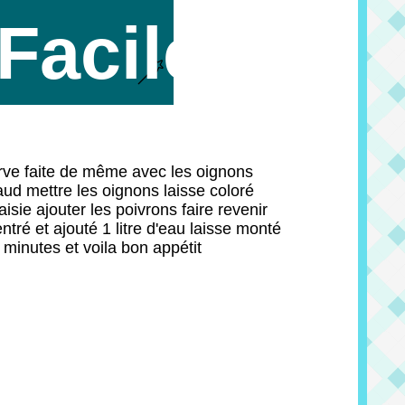
Facile
erve faite de même avec les oignons
chaud mettre les oignons laisse coloré
sie ajouter les poivrons faire revenir
tré et ajouté 1 litre d'eau laisse monté
 minutes et voila bon appétit