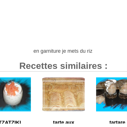
en garniture je mets du riz
Recettes similaires :
TZATZIKI
tarte aux
tartare