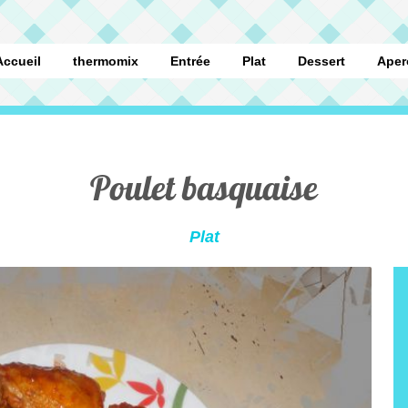
Accueil
thermomix
Entrée
Plat
Dessert
Aper
Poulet basquaise
Plat