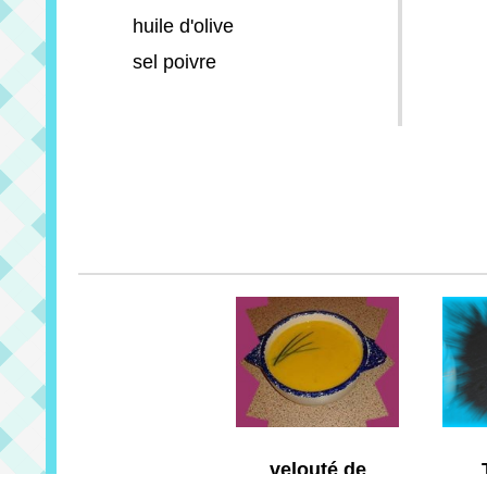
huile d'olive
sel poivre
velouté de