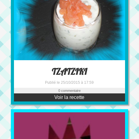
TZATZIKI
Publié le 25/10/2015 à 17:59
0 commentaire
Voir la recette