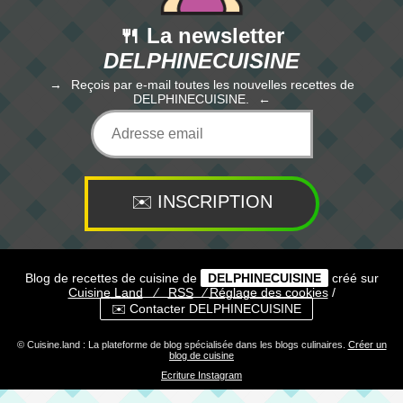
🍴 La newsletter
DELPHINECUISINE
Reçois par e-mail toutes les nouvelles recettes de
DELPHINECUISINE.
Blog de recettes de cuisine de
DELPHINECUISINE
créé sur
Cuisine
Land
⁄
RSS
⁄
Réglage des cookies
/
✉️ Contacter DELPHINECUISINE
© Cuisine.land : La plateforme de blog spécialisée dans les blogs culinaires.
Créer un
blog de cuisine
Ecriture Instagram