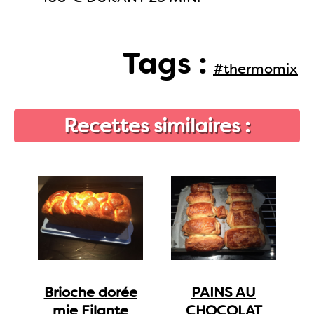
Tags :
#thermomix
Recettes similaires :
Brioche dorée
PAINS AU
mie Filante
CHOCOLAT