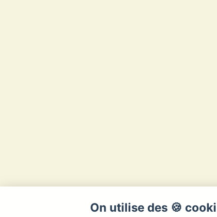
On utilise des 🍪 cook