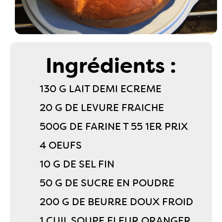
Ingrédients :
130 G LAIT DEMI ECREME
20 G DE LEVURE FRAICHE
500G DE FARINE T 55 1ER PRIX
4 OEUFS
10 G DE SEL FIN
50 G DE SUCRE EN POUDRE
200 G DE BEURRE DOUX FROID
1 CUIL SOUPE FLEUR ORANGER,