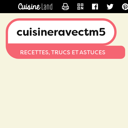
CONTACTER MARINA
cuisineravectm5
RECETTES, TRUCS ET ASTUCES