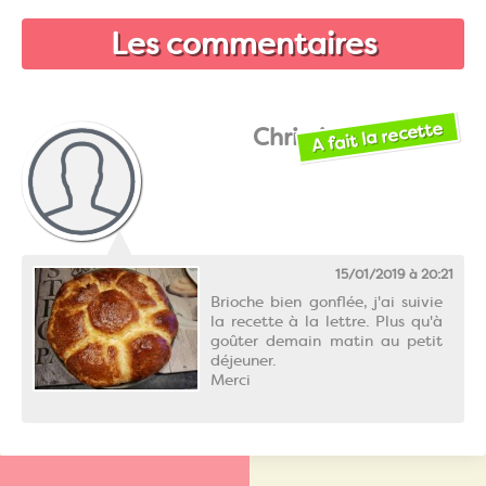
Les commentaires
A fait la recette
Christine
15/01/2019 à 20:21
Brioche bien gonflée, j'ai suivie
la recette à la lettre. Plus qu'à
goûter demain matin au petit
déjeuner.
Merci