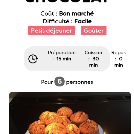
Coût :
Bon marché
Difficulté :
Facile
Petit déjeuner
Goûter
Préparation
Cuisson
Repos
:
15 min
:
30
:
0
min
min
6
Pour
personnes