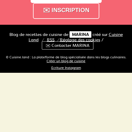
Blog de recettes de cuisine de
MARINA
créé sur
Cuisine
Land
⁄
RSS
⁄
Réglage des cookies
/
✉️ Contacter MARINA
© Cuisine.land : La plateforme de blog spécialisée dans les blogs culinaires.
Créer un blog de cuisine
Ecriture Instagram