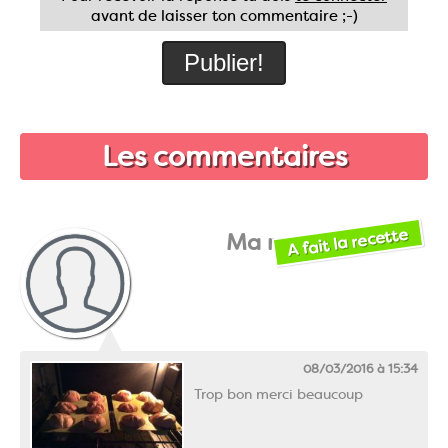
avant de laisser ton commentaire ;-)
Les commentaires
A fait la recette
Ma momo
08/03/2016 à 15:34
Trop bon merci beaucoup