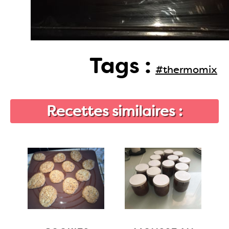
Tags :
#thermomix
Recettes similaires :