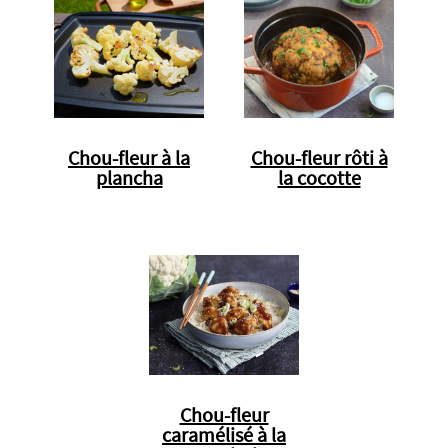
Chou-fleur à la
Chou-fleur rôti à
plancha
la cocotte
Chou-fleur
caramélisé à la