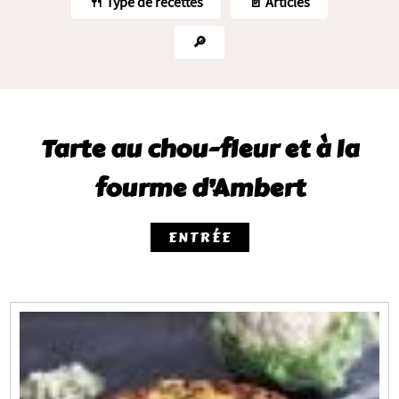
🍴 Type de recettes
📄 Articles
🔎
Tarte au chou-fleur et à la
fourme d’Ambert
ENTRÉE