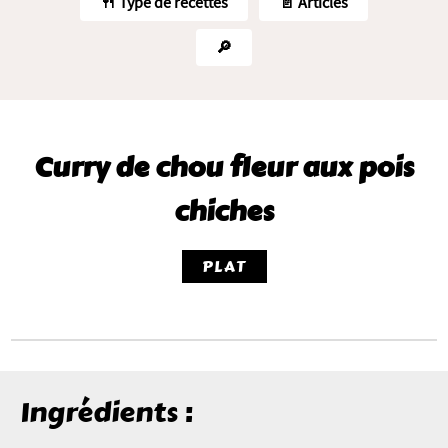
🍴 Type de recettes
📄 Articles
🔎
Curry de chou fleur aux pois
chiches
PLAT
Ingrédients :