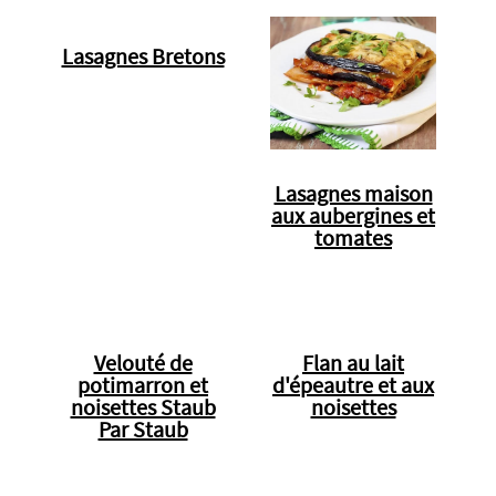
Lasagnes Bretons
Lasagnes maison
aux aubergines et
tomates
Velouté de
Flan au lait
potimarron et
d'épeautre et aux
noisettes Staub
noisettes
Par Staub