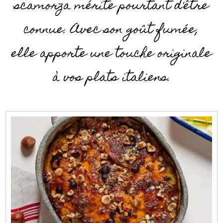
scamorza mérite pourtant d'être
connue. Avec son goût fumée,
elle apporte une touche originale
à vos plats italiens.