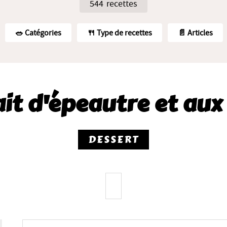
544 recettes
🥗️ Catégories
🍴 Type de recettes
📄 Articles
ait d'épeautre et aux
DESSERT