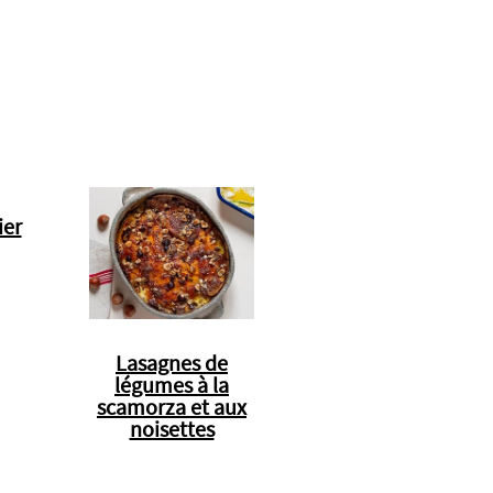
ier
Lasagnes de
légumes à la
scamorza et aux
noisettes