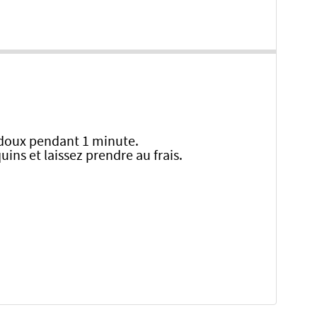
u doux pendant 1 minute.
ins et laissez prendre au frais.