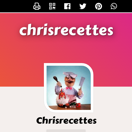
CONTACTER CHRISRECETTES
chrisrecettes
Chrisrecettes