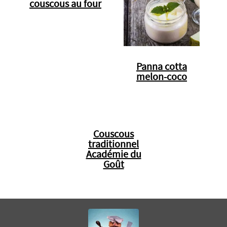
couscous au four
Panna cotta
melon-coco
Couscous
traditionnel
Académie du
Goût