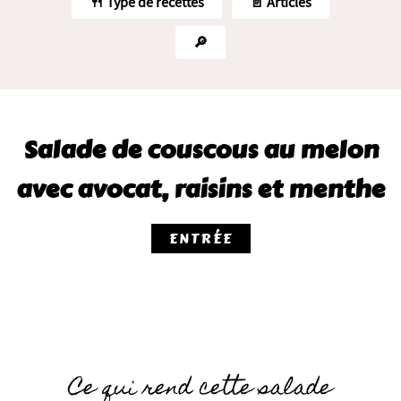
🍴 Type de recettes
📄 Articles
🔎
Salade de couscous au melon
avec avocat, raisins et menthe
ENTRÉE
Ce qui rend cette salade