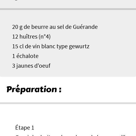
20 g de beurre au sel de Guérande
12 huîtres (n°4)
15 cl de vin blanc type gewurtz
1 échalote
3 jaunes d'oeuf
Préparation :
Étape 1