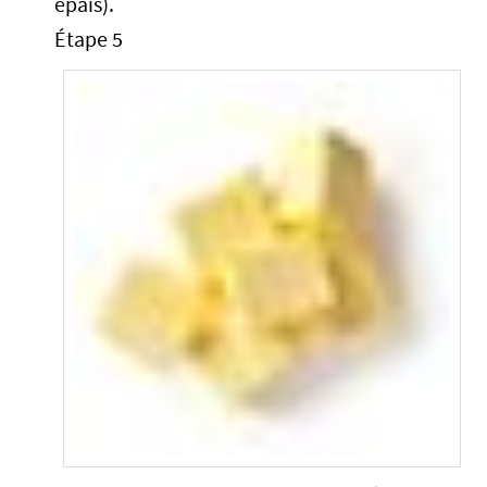
épais).
Étape 5