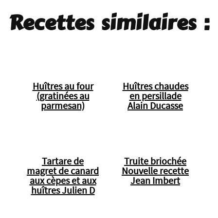
Recettes similaires :
Huîtres au four
Huîtres chaudes
(gratinées au
en persillade
parmesan)
Alain Ducasse
Tartare de
Truite briochée
magret de canard
Nouvelle recette
aux cèpes et aux
Jean Imbert
huîtres Julien D