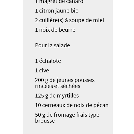
1 magret de canard
1 citron jaune bio
2 cuillère(s) à soupe de miel
1 noix de beurre
Pour la salade
1 échalote
1 cive
200 g de jeunes pousses
rincées et séchées
125 g de myrtilles
10 cerneaux de noix de pécan
50 g de fromage frais type
brousse