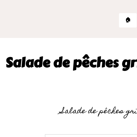
🏠
Salade de pêches gri
Salade de pêches gril