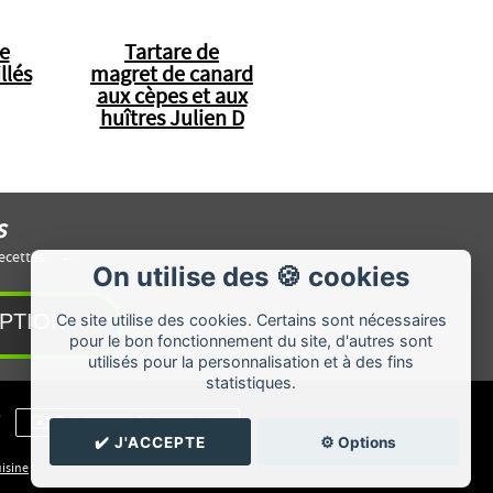
e
Tartare de
llés
magret de canard
aux cèpes et aux
huîtres Julien D
s
ecettes.
On utilise des 🍪 cookies
Ce site utilise des cookies. Certains sont nécessaires
pour le bon fonctionnement du site, d'autres sont
utilisés pour la personnalisation et à des fins
statistiques.
/
✉️ Contacter chrisrecettes
✔️ J'ACCEPTE
⚙️ Options
uisine