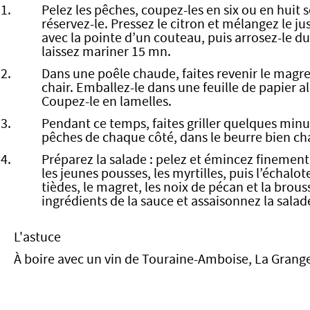
Pelez les pêches, coupez-les en six ou en huit s
réservez-le. Pressez le citron et mélangez le ju
avec la pointe d’un couteau, puis arrosez-le du
laissez mariner 15 mn.
Dans une poêle chaude, faites revenir le magret
chair. Emballez-le dans une feuille de papier alu
Coupez-le en lamelles.
Pendant ce temps, faites griller quelques minu
pêches de chaque côté, dans le beurre bien cha
Préparez la salade : pelez et émincez finement l
les jeunes pousses, les myrtilles, puis l’échalot
tièdes, le magret, les noix de pécan et la brou
ingrédients de la sauce et assaisonnez la salad
L'astuce
À boire avec un vin de Touraine-Amboise, La Grang