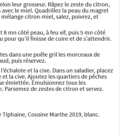
elon leur grosseur. Râpez le zeste du citron,
s avec le miel. Quadrillez la peau du magret
 mélange citron-miel, salez, poivrez, et
 8 mn côté peau, à feu vif, puis 5 mn côté
 pour qu’il finisse de cuire et de s’attendrir.
tes dans une poêle gril les morceaux de
ud, puis réservez.
’échalote et la cive. Dans un saladier, placez
e et la cive. Ajoutez les quartiers de pêches
sse émiettée. Émulsionnez tous les
e. Parsemez de zestes de citron et servez.
e TIphaine, Cousine Marthe 2019, blanc.