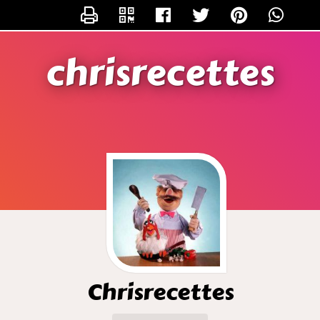
CONTACTER CHRISRECETTES
chrisrecettes
Chrisrecettes