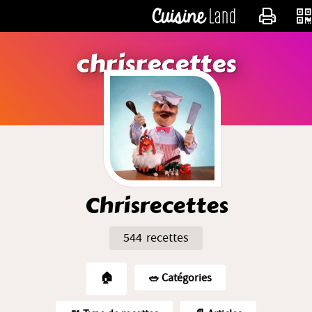
CONTACTER
chrisrecettes
Chrisrecettes
544 recettes
🏠
🥗️ Catégories