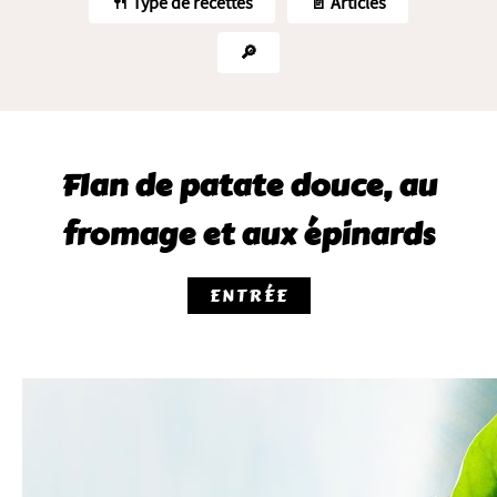
🍴 Type de recettes
📄 Articles
🔎
Flan de patate douce, au
fromage et aux épinards
ENTRÉE