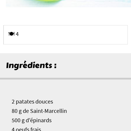
🍽️ 4
Ingrédients :
2 patates douces
80 g de Saint-Marcellin
500 g d’épinards
4 oeufs frais