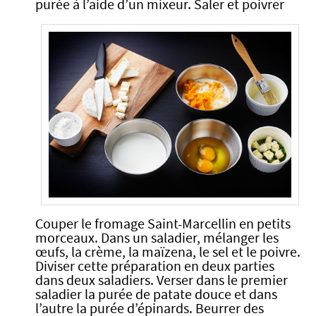
purée à l’aide d’un mixeur. Saler et poivrer
Couper le fromage Saint-Marcellin en petits
morceaux. Dans un saladier, mélanger les
œufs, la crème, la maïzena, le sel et le poivre.
Diviser cette préparation en deux parties
dans deux saladiers. Verser dans le premier
saladier la purée de patate douce et dans
l’autre la purée d’épinards. Beurrer des