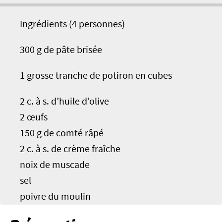
Ingrédients (4 personnes)
300 g de pâte brisée
1 grosse tranche de potiron en cubes
2 c. à s. d’huile d’olive
2 œufs
150 g de comté râpé
2 c. à s. de crème fraîche
noix de muscade
sel
poivre du moulin