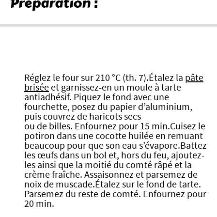
Préparation :
Réglez le four sur 210 °C (th. 7).Étalez la
pâte
brisée
et garnissez-en un moule à tarte
antiadhésif. Piquez le fond avec une
fourchette, posez du papier d’aluminium,
puis couvrez de haricots secs
ou de billes. Enfournez pour 15 min.Cuisez le
potiron dans une cocotte huilée en remuant
beaucoup pour que son eau s’évapore.Battez
les œufs dans un bol et, hors du feu, ajoutez-
les ainsi que la moitié du comté râpé et la
crème fraîche. Assaisonnez et parsemez de
noix de muscade.Étalez sur le fond de tarte.
Parsemez du reste de comté. Enfournez pour
20 min.