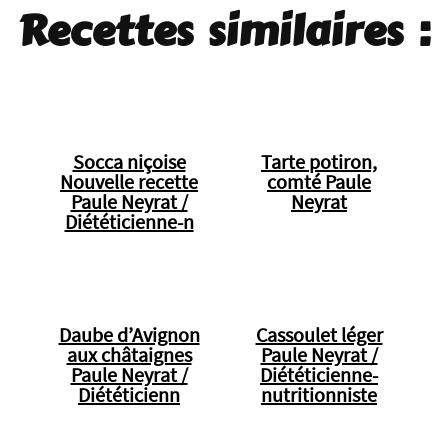
Recettes similaires :
Socca niçoise
Tarte potiron,
Nouvelle recette
comté Paule
Paule Neyrat /
Neyrat
Diététicienne-n
Daube d’Avignon
Cassoulet léger
aux châtaignes
Paule Neyrat /
Paule Neyrat /
Diététicienne-
Diététicienn
nutritionniste