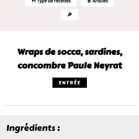
🍴 Type de recettes
📄 Articles
🔎
Wraps de socca, sardines,
concombre Paule Neyrat
ENTRÉE
Ingrédients :