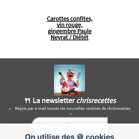
Carottes confites,
vin rouge,
gingembre Paule
Neyrat / Diétét
🍴 La newsletter
chrisrecettes
Reçois par e-mail toutes les nouvelles recettes de chrisrecettes.
On utilise des 🍪 cookies