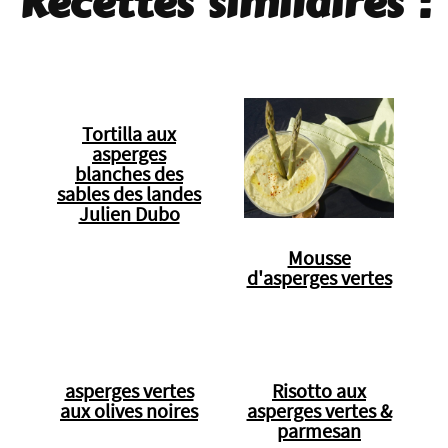
Recettes similaires :
Tortilla aux
asperges
blanches des
sables des landes
Julien Dubo
Mousse
d'asperges vertes
asperges vertes
Risotto aux
aux olives noires
asperges vertes &
parmesan