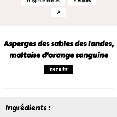
🍴 Type de recettes
📄 Articles
🔎
Asperges des sables des landes,
maltaise d’orange sanguine
ENTRÉE
Ingrédients :