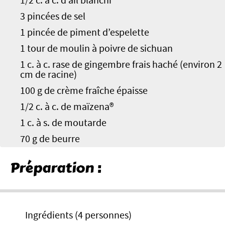
1/2 c. à c. d’ail blanchi
3 pincées de sel
1 pincée de piment d’espelette
1 tour de moulin à poivre de sichuan
1 c. à c. rase de gingembre frais haché (environ 2
cm de racine)
100 g de crème fraîche épaisse
1/2 c. à c. de maïzena®
1 c. à s. de moutarde
70 g de beurre
Préparation :
Ingrédients (4 personnes)