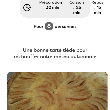
Préparation
Cuisson
Repos
:
30 min
:
25
:
15
min
min
8
Pour
personnes
Une bonne tarte tiède pour
réchauffer notre météo automnale