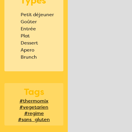
Types
Petit déjeuner
Goûter
Entrée
Plat
Dessert
Apero
Brunch
Tags
#thermomix
#vegetarien
#regime
#sans_gluten