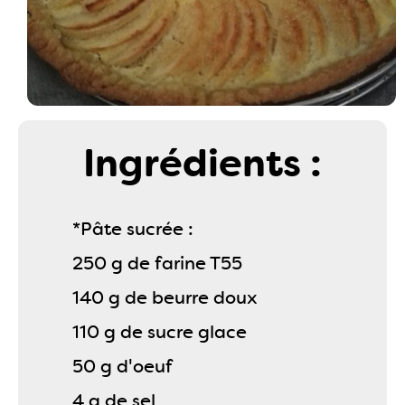
Ingrédients :
*Pâte sucrée :
250 g de farine T55
140 g de beurre doux
110 g de sucre glace
50 g d'oeuf
4 g de sel