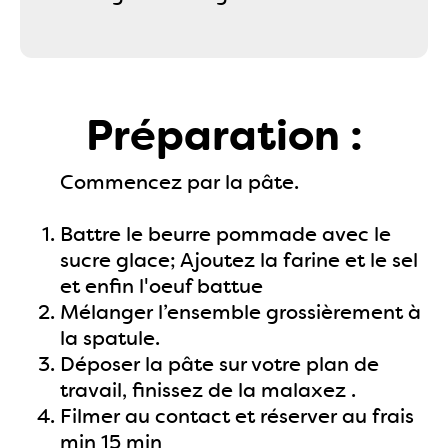
Préparation :
Commencez par la pâte.
Battre le beurre pommade avec le
sucre glace; Ajoutez la farine et le sel
et enfin l'oeuf battue
Mélanger l’ensemble grossièrement à
la spatule.
Déposer la pâte sur votre plan de
travail, finissez de la malaxez .
Filmer au contact et réserver au frais
min 15 min