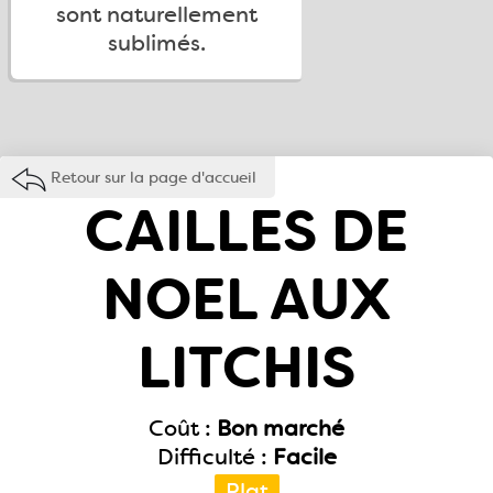
sont naturellement
sublimés.
Retour sur la page d'accueil
CAILLES DE
NOEL AUX
LITCHIS
Coût :
Bon marché
Difficulté :
Facile
Plat