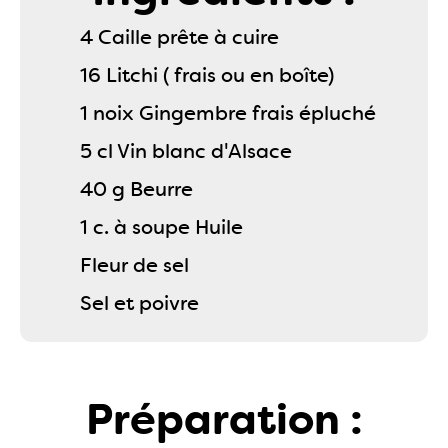
4 Caille prête à cuire
16 Litchi ( frais ou en boîte)
1 noix Gingembre frais épluché
5 cl Vin blanc d'Alsace
40 g Beurre
1 c. à soupe Huile
Fleur de sel
Sel et poivre
Préparation :