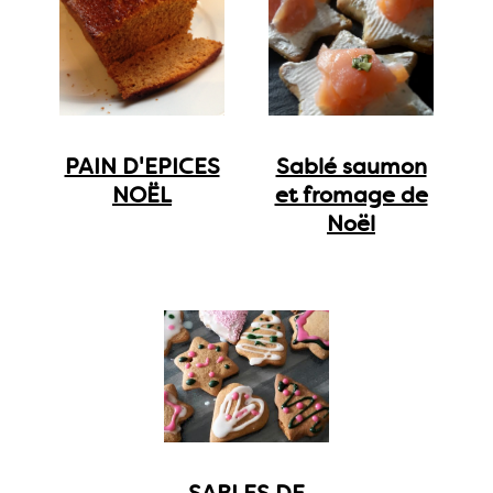
PAIN D'EPICES
Sablé saumon
NOËL
et fromage de
Noël
SABLES DE