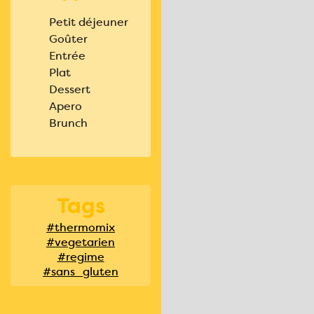
Petit déjeuner
Goûter
Entrée
Plat
Dessert
Apero
Brunch
Tags
#thermomix
#vegetarien
#regime
#sans_gluten