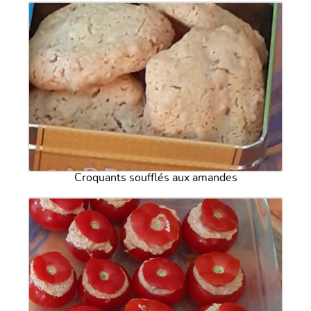
Croquants soufflés aux amandes