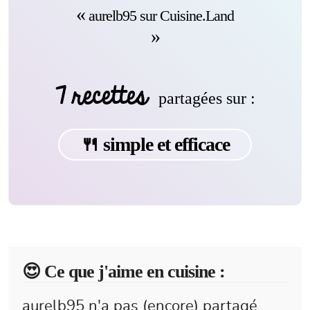
aurelb95 sur Cuisine.Land
7 recettes
partagées sur :
🍴 simple et efficace
😍️ Ce que j'aime en cuisine :
aurelb95 n'a pas (encore) partagé