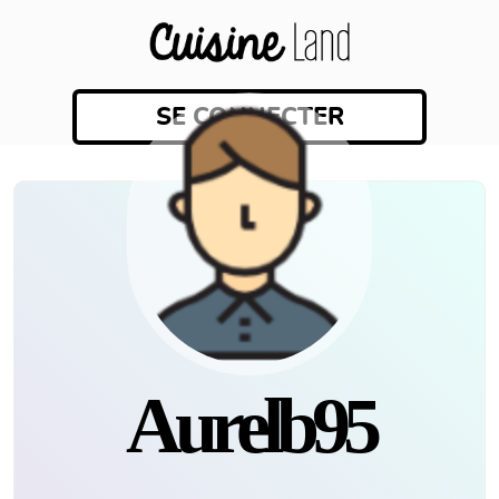
SE CONNECTER
aurelb95