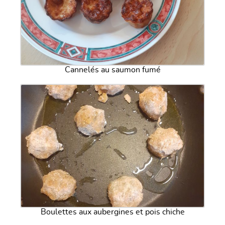
Cannelés au saumon fumé
Boulettes aux aubergines et pois chiche