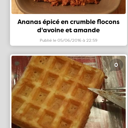
Ananas épicé en crumble flocons
d'avoine et amande
Publié le 05/06/2016 à 22:59
0