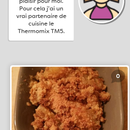
plaisir pour moi.
Pour cela j'ai un
vrai partenaire de
cuisine le
Thermomix TM5.
0