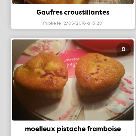
Gaufres croustillantes
Publié le 12/05/2016 à 13:20
0
moelleux pistache framboise