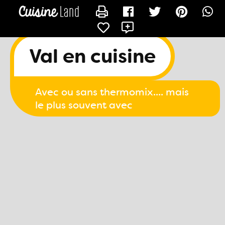
CONTACTER ILERIA
Val en cuisine
Avec ou sans thermomix.... mais
le plus souvent avec