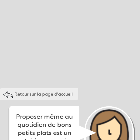
Retour sur la page d'accueil
Proposer même au
quotidien de bons
petits plats est un