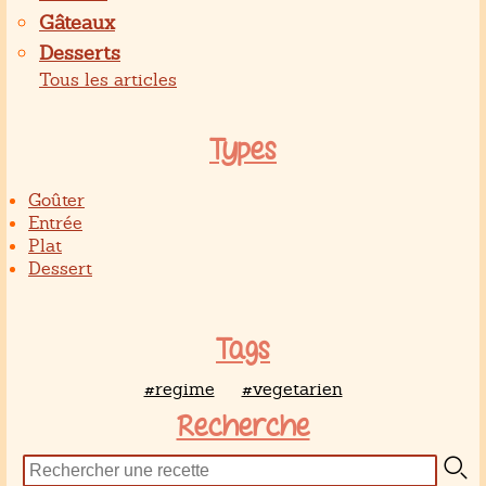
Gâteaux
Desserts
Tous les articles
Types
Goûter
Entrée
Plat
Dessert
Tags
#regime
#vegetarien
Recherche