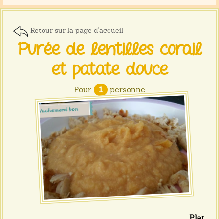
Retour sur la page d'accueil
Purée de lentilles corail
et patate douce
Pour
1
personne
Plat