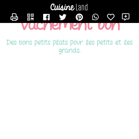
CONTACTER TITOUNE
X
Vachement bon
Des bons petits plats pour les petits et les
grands.