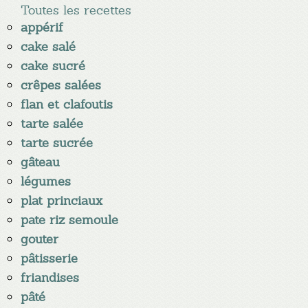
Toutes les recettes
appérif
cake salé
cake sucré
crêpes salées
flan et clafoutis
tarte salée
tarte sucrée
gâteau
légumes
plat princiaux
pate riz semoule
gouter
pâtisserie
friandises
pâté