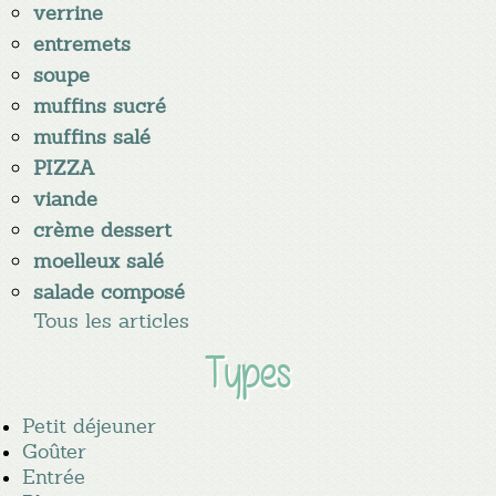
verrine
entremets
soupe
muffins sucré
muffins salé
PIZZA
viande
crème dessert
moelleux salé
salade composé
Tous les articles
Types
Petit déjeuner
Goûter
Entrée