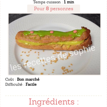
Temps cuisson :
1 min
Pour
8
personnes
Coût :
Bon marché
Difficulté :
Facile
Ingrédients :