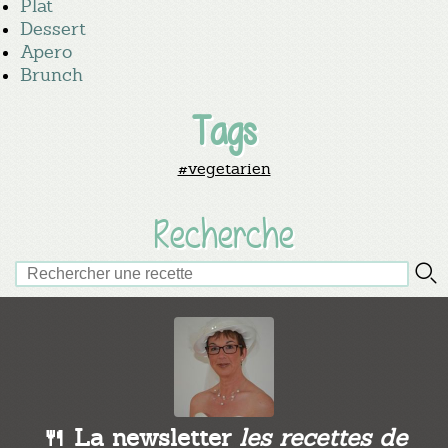
Plat
Dessert
Apero
Brunch
Tags
#vegetarien
Recherche
🍴 La newsletter
les recettes de