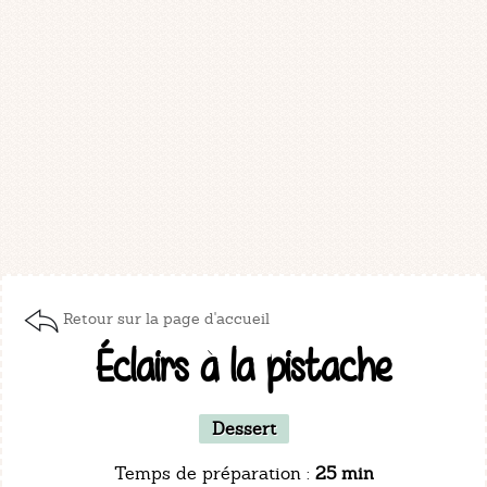
Retour sur la page d'accueil
Éclairs à la pistache
Dessert
Temps de préparation :
25 min