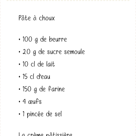
Pâte à choux
• 100 g de beurre
• 20 g de sucre semoule
• 10 cl de lait
• 15 cl d'eau
• 150 g de farine
• 4 œufs
• 1 pincée de sel
La crème pâtissière