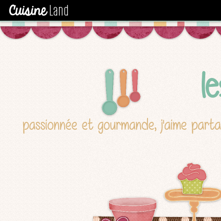
l
passionnée et gourmande, j'aime part