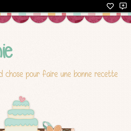
X
ie
nd chose pour faire une bonne recette