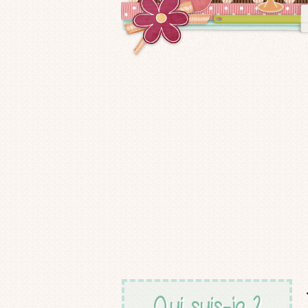
Qui suis-je ?