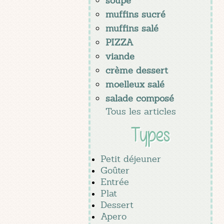
soupe
muffins sucré
muffins salé
PIZZA
viande
crème dessert
moelleux salé
salade composé
Tous les articles
Types
Petit déjeuner
Goûter
Entrée
Plat
Dessert
Apero