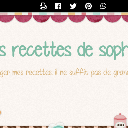
CONTACTER TROPIC
es recettes de soph
ager mes recettes. il ne suffit pas de gra