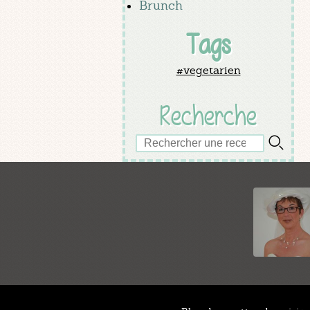
Brunch
Tags
#vegetarien
Recherche