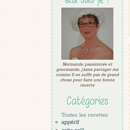
Normande, passionnée et
gourmande, j'aime partager ma
cuisine Il ne suffit pas de grand
chose pour faire une bonne
recette
Catégories
Toutes les recettes
appérif