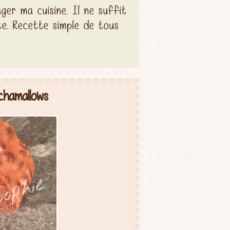
er ma cuisine. Il ne suffit
e. Recette simple de tous
chamallows