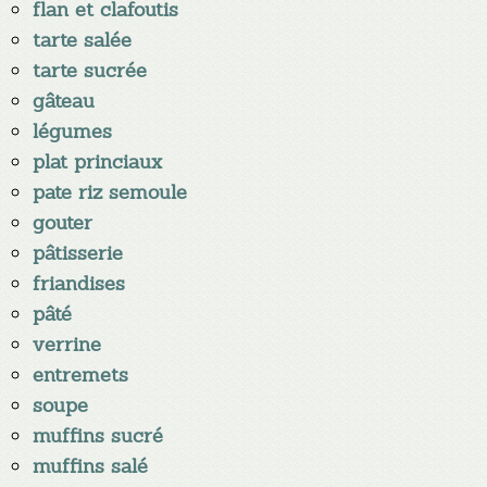
flan et clafoutis
tarte salée
tarte sucrée
gâteau
légumes
plat princiaux
pate riz semoule
gouter
pâtisserie
friandises
pâté
verrine
entremets
soupe
muffins sucré
muffins salé