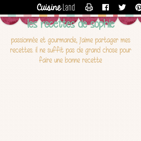
CONTACTER TROPIC
les recettes de sophie
passionnée et gourmande, j'aime partager mes
recettes. il ne suffit pas de grand chose pour
faire une bonne recette