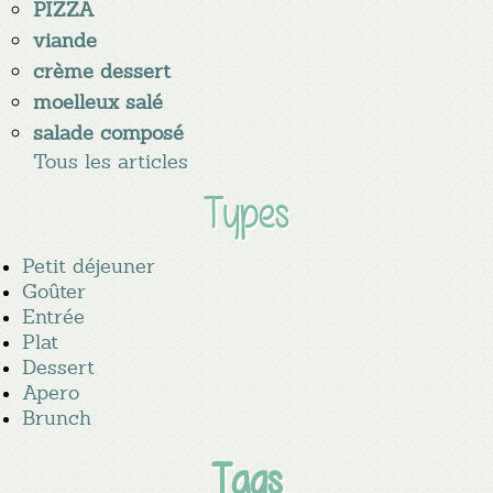
PIZZA
viande
crème dessert
moelleux salé
salade composé
Tous les articles
Types
Petit déjeuner
Goûter
Entrée
Plat
Dessert
Apero
Brunch
Tags