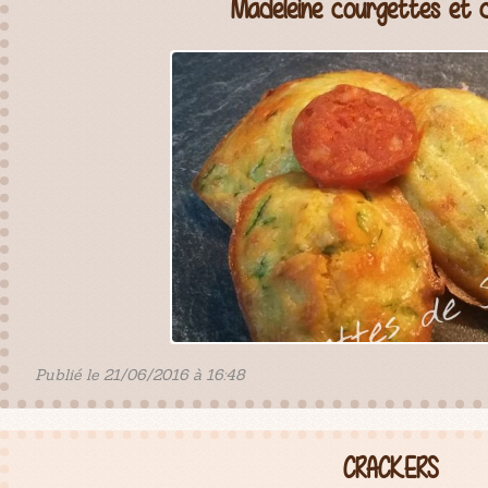
Madeleine courgettes et c
Publié le 21/06/2016 à 16:48
CRACKERS