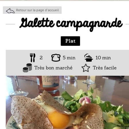
Retour sur la page d'accueil
Galette campagnarde
Plat
2
5 min
10 min
Très bon marché
Très facile