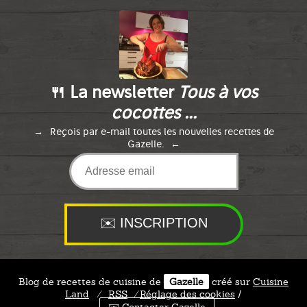
🍴 La newsletter
Tous à vos
cocottes ...
Reçois par e-mail toutes les nouvelles recettes de
Gazelle.
Blog de recettes de cuisine de
Gazelle
créé sur
Cuisine
Land
⁄
RSS
⁄
Réglage des cookies
/