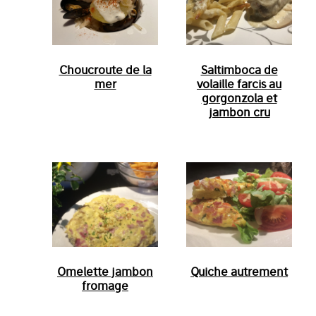
Choucroute de la
Saltimboca de
mer
volaille farcis au
gorgonzola et
jambon cru
Omelette jambon
Quiche autrement
fromage