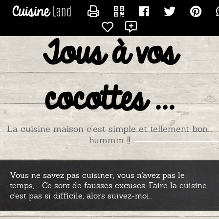
CONTACTER GAZELLE
Tous à vos
cocottes ...
La cuisine maison c'est simple et tellement bon...
hummm !!
Vous ne savez pas cuisiner, vous n'avez pas le
temps, ... Ce sont de fausses excuses. Faire la cuisine
c'est pas si difficile, alors suivez-moi...