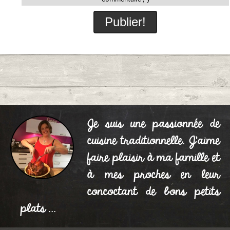
Je suis une passionnée de
cuisine traditionnelle. J'aime
faire plaisir à ma famille et
à mes proches en leur
concoctant de bons petits
plats ...