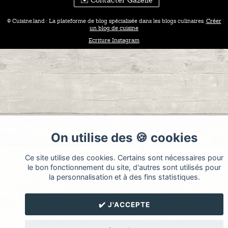
✉️ Contacter Gazelle
© Cuisine.land : La plateforme de blog spécialisée dans les blogs culinaires.
Créer
un blog de cuisine
Ecriture Instagram
On utilise des 🍪 cookies
Ce site utilise des cookies. Certains sont nécessaires pour
le bon fonctionnement du site, d'autres sont utilisés pour
la personnalisation et à des fins statistiques.
✔️ J'ACCEPTE