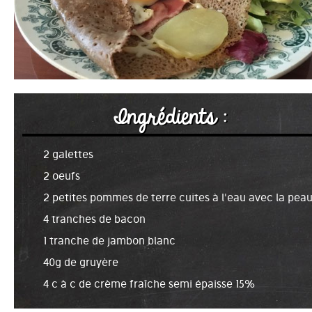
Ingrédients :
2 galettes
2 oeufs
2 petites pommes de terre cuites à l'eau avec la pea
4 tranches de bacon
1 tranche de jambon blanc
40g de gruyère
4 c à c de crème fraîche semi épaisse 15%