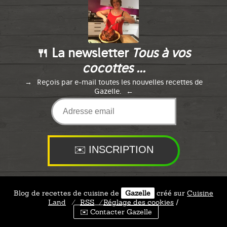
🍴 La newsletter
Tous à vos
cocottes ...
Reçois par e-mail toutes les nouvelles recettes de
Gazelle.
Blog de recettes de cuisine de
Gazelle
créé sur
Cuisine
Land
⁄
RSS
⁄
Réglage des cookies
/
✉️ Contacter Gazelle