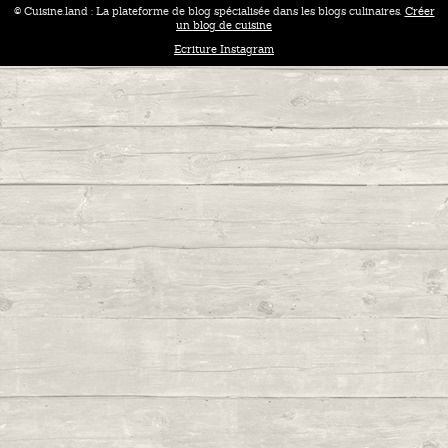
© Cuisine.land : La plateforme de blog spécialisée dans les blogs culinaires.
Créer
un blog de cuisine
Ecriture Instagram