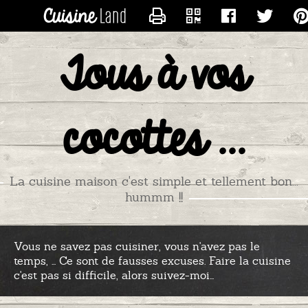
CONTACTER GAZELLE
Tous à vos
cocottes ...
La cuisine maison c'est simple et tellement bon...
hummm !!
Vous ne savez pas cuisiner, vous n'avez pas le
temps, ... Ce sont de fausses excuses. Faire la cuisine
c'est pas si difficile, alors suivez-moi...