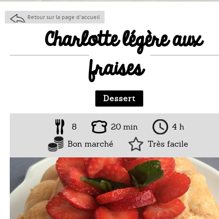
Retour sur la page d'accueil
Charlotte légère aux
fraises
Dessert
8
20 min
4 h
Bon marché
Très facile