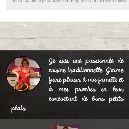
Bravo ma niece je conserve cette jolie et bonne recette bises
Je suis une passionnée de
cuisine traditionnelle. J'aime
faire plaisir à ma famille et
à mes proches en leur
concoctant de bons petits
plats ...