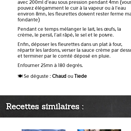
avec 200ml d'eau sous pression pendant 4mn (vou
pouvez élégamment le cuir à la vapeur ou à l'eau
environ 8mn, les fleurettes doivent rester ferme ma
fondante)
Pendant ce temps mélanger le lait, les œufs, la
crème, le persil, l'ail râpé, le sel et le poivre.
Enfin, déposer les fleurettes dans un plat à four,
répartir les lardons, verser la sauce crème par dess
et terminer par le comté déposé en pluie.
Enfourner 25mn à 180 degrés.
🍽️ Se déguste :
Chaud
ou
Tiede
Recettes similaires :