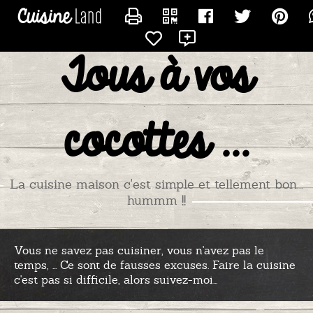
CONTACTER GAZELLE
Tous à vos
cocottes ...
La cuisine maison c'est simple et tellement bon...
hummm !!
Vous ne savez pas cuisiner, vous n'avez pas le
temps, ... Ce sont de fausses excuses. Faire la cuisine
c'est pas si difficile, alors suivez-moi...