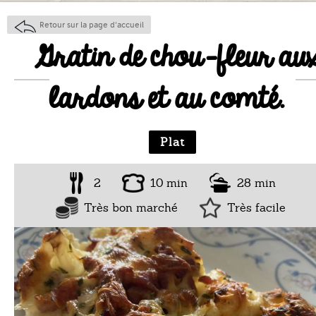
Retour sur la page d'accueil
Gratin de chou-fleur au
lardons et au comté.
Plat
2
10 min
28 min
Très bon marché
Très facile