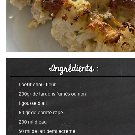
Ingrédients :
1 petit chou-fleur
200gr de lardons fumés ou non
1 gousse d'ail
60 gr de comté râpé
200 ml d'eau
50 ml de lait demi écrémé