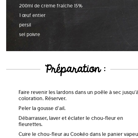
200ml de crème fraîche 15%
1 œuf entier
persil
sel poivre
Préparation :
Faire revenir les lardons dans un poêle à sec jusqu'
coloration. Réserver.
Peler la gousse d'ail.
Débarrasser, laver et éclater le chou-fleur en
fleurettes.
Cuire le chou-fleur au Cookéo dans le panier vapeu