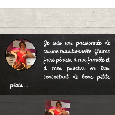
Je suis une passionnée de
cuisine traditionnelle. J'aime
faire plaisir à ma famille et
à mes proches en leur
concoctant de bons petits
plats ...