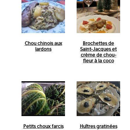
Chou chinois aux
Brochettes de
lardons
Saint-Jacques et
crème de chou-
fleur à la coco
Petits choux farcis
Huîtres gratinées