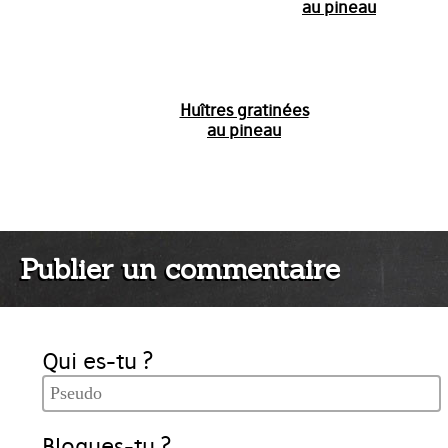
au pineau
Huîtres gratinées
au pineau
Publier un commentaire
Qui es-tu ?
Blogues-tu ?