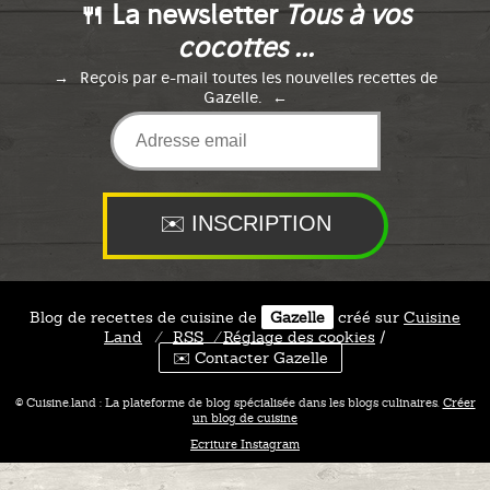
🍴 La newsletter
Tous à vos
cocottes ...
Reçois par e-mail toutes les nouvelles recettes de
Gazelle.
Blog de recettes de cuisine de
Gazelle
créé sur
Cuisine
Land
⁄
RSS
⁄
Réglage des cookies
/
✉️ Contacter Gazelle
© Cuisine.land : La plateforme de blog spécialisée dans les blogs culinaires.
Créer
un blog de cuisine
Ecriture Instagram