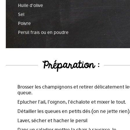
Huile d'olive
Sel
Poivre
Persil frais ou en poudre
Préparation :
Brosser les champignons et retirer délicatement le
queue.
Eplucher l'ail, l'oignon, l'échalote et mixer le tout.
Détailler les queues en petits dés (on ne jette rien)
Laver, sécher et hacher le persil
Dans un saladier mettre la chair à saucisse, le