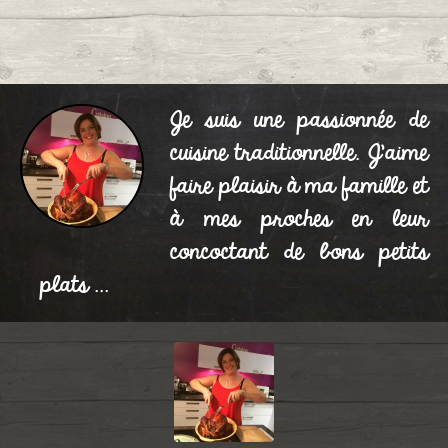
Je suis une passionnée de
cuisine traditionnelle. J'aime
faire plaisir à ma famille et
à mes proches en leur
concoctant de bons petits
plats ...