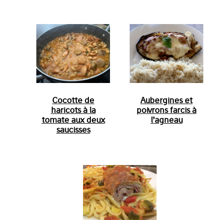
Cocotte de
Aubergines et
haricots à la
poivrons farcis à
tomate aux deux
l’agneau
saucisses