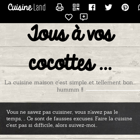
CONTACTER GAZELLE
Tous à vos
cocottes ...
La cuisine maison c'est simple et tellement bon...
hummm !!
Vous ne savez pas cuisiner, vous n'avez pas le
temps, ... Ce sont de fausses excuses. Faire la cuisine
c'est pas si difficile, alors suivez-moi...