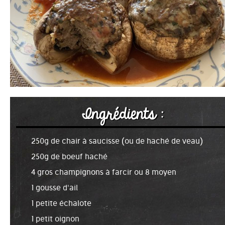
Ingrédients :
250g de chair à saucisse (ou de haché de veau)
250g de boeuf haché
4 gros champignons à farcir ou 8 moyen
1 gousse d'ail
1 petite échalote
1 petit oignon