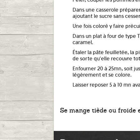
Dans une casserole préparer 
ajoutant le sucre sans cesse
Une fois coloré y faire pré
Dans un plat à four de type 
caramel.
Étaler la pâte feuilletée, la 
de sorte qu'elle recouvre 
Enfourner 20 à 25mn, soit ju
légèrement et se colore.
Laisser reposer 5 à 10 mn av
Se mange tiède ou froide 