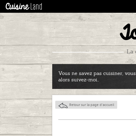
To
La 
Vous ne savez pas cuisiner, vous n
alors suivez-moi...
Retour sur la page d'accueil