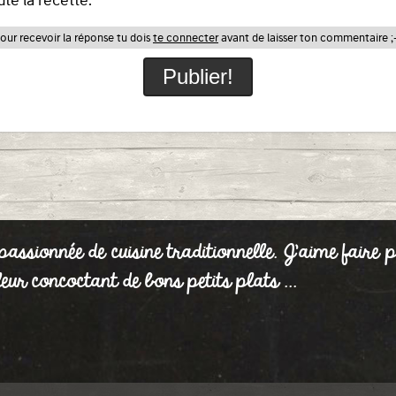
our recevoir la réponse tu dois
te connecter
avant de laisser ton commentaire ;
passionnée de cuisine traditionnelle. J'aime faire
eur concoctant de bons petits plats ...