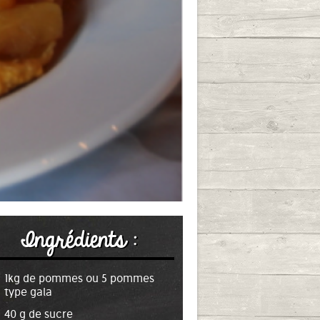
Ingrédients :
1kg de pommes ou 5 pommes
type gala
40 g de sucre