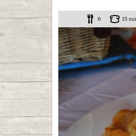
6
15 mi