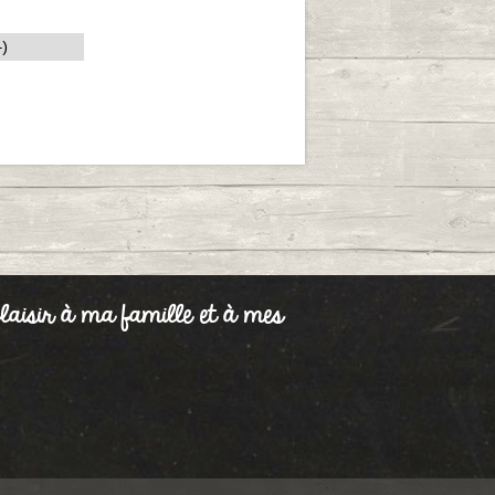
-)
 plaisir à ma famille et à mes