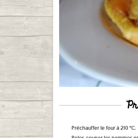
Pr
Préchauffer le four à 210 °C.
Peler, couper les pommes en 