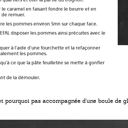
le caramel en faisant fondre le beurre et en
r de remuer.
cuire les pommes environ 5mn sur chaque face.
TEFAL disposer les pommes ainsi précuites avec le
piquer à l'aide d'une fourchette et la refaçonner
totalement les pommes.
squ'à ce que la pâte feuilletée se mette à gonfler
ant de la démouler.
et pourquoi pas accompagnée d'une boule de gl