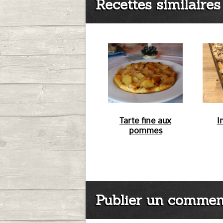
Recettes similaires 
Tarte fine aux
I
pommes
Publier un commen