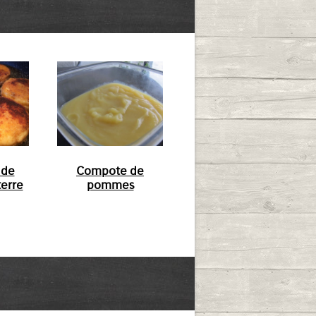
 de
Compote de
erre
pommes