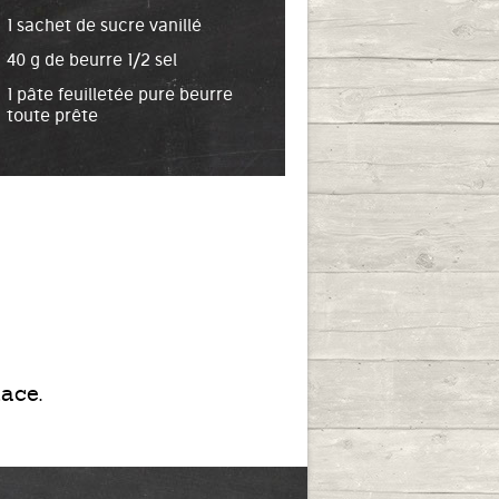
1 sachet de sucre vanillé
40 g de beurre 1/2 sel
1 pâte feuilletée pure beurre
toute prête
ace.