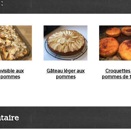
:
nvisible aux
Gâteau léger aux
Croquettes
pommes
pommes
pommes de t
taire