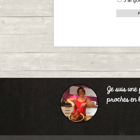
P
Je suis une 
proches en l