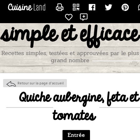
CONTACTER AURELB95
simple et efficace
Recettes simples, testées et approuvées par le plus
grand nombre
Retour sur la page d'accueil
Quiche aubergine, feta et
tomates
Entrée