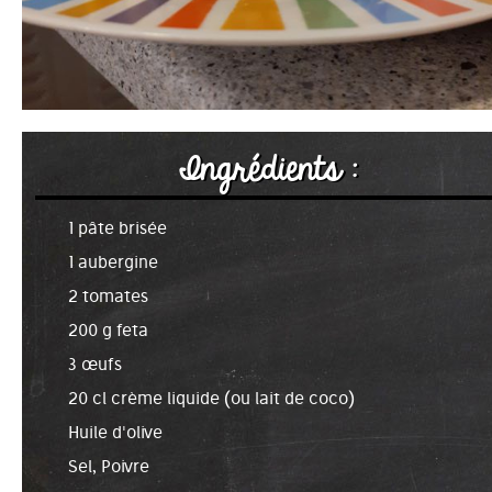
Ingrédients :
1 pâte brisée
1 aubergine
2 tomates
200 g feta
3 œufs
20 cl crème liquide (ou lait de coco)
Huile d'olive
Sel, Poivre