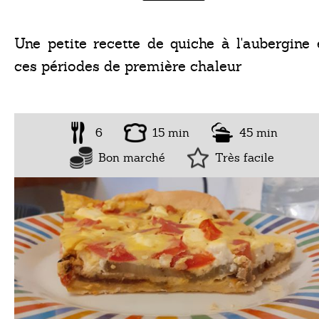
Une petite recette de quiche à l'aubergine
ces périodes de première chaleur
6
15 min
45 min
Bon marché
Très facile