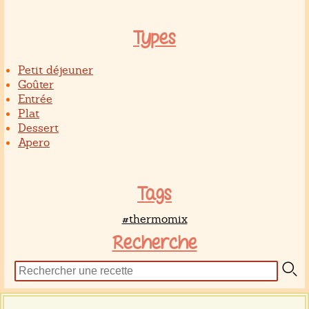
Types
Petit déjeuner
Goûter
Entrée
Plat
Dessert
Apero
Tags
#thermomix
Recherche