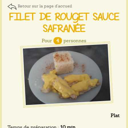
Retour sur la page d'accueil
FILET DE ROUGET SAUCE
SAFRANÉE
Pour
4
personnes
Plat
Temps de préparation :
10 min