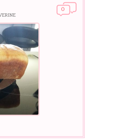
0
EVERINE