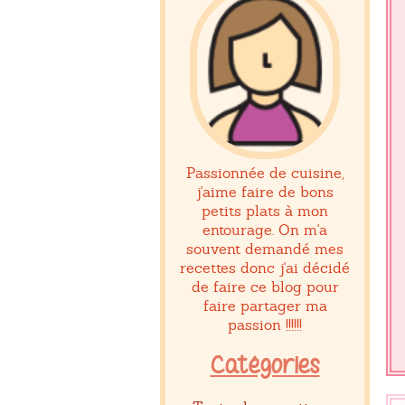
Passionnée de cuisine,
j'aime faire de bons
petits plats à mon
entourage. On m'a
souvent demandé mes
recettes donc j'ai décidé
de faire ce blog pour
faire partager ma
passion !!!!!!
Catégories