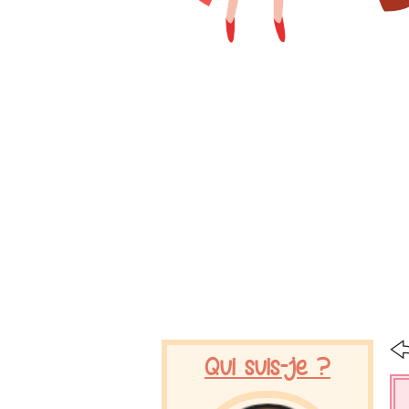
Qui suis-je ?