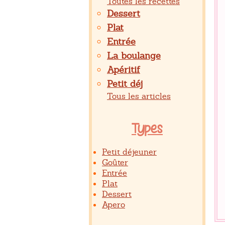
Toutes les recettes
Dessert
Plat
Entrée
La boulange
Apéritif
Petit déj
Tous les articles
Types
Petit déjeuner
Goûter
Entrée
Plat
Dessert
Apero