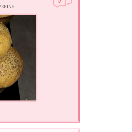
0
EVERINE