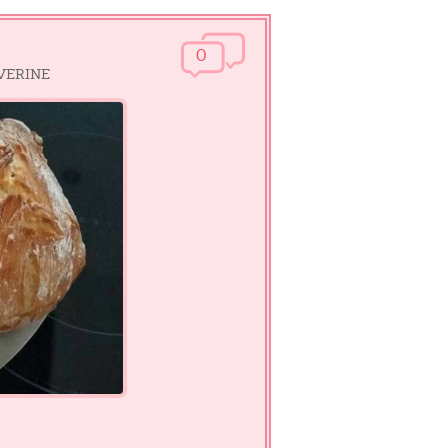
0
EVERINE