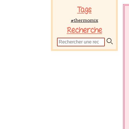
Tags
#thermomix
Recherche