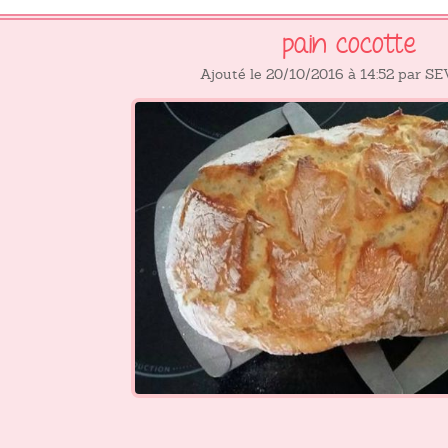
pain cocotte
Ajouté le 20/10/2016 à 14:52 par S