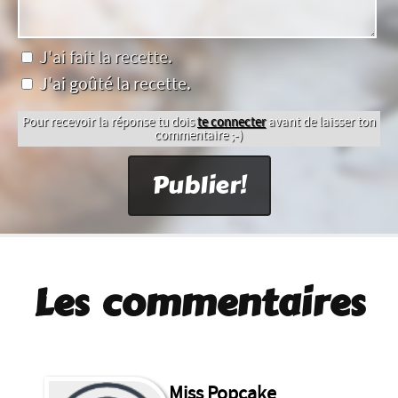
J'ai fait la recette.
J'ai goûté la recette.
Pour recevoir la réponse tu dois
te connecter
avant de laisser ton
commentaire ;-)
Les commentaires
Miss Popcake