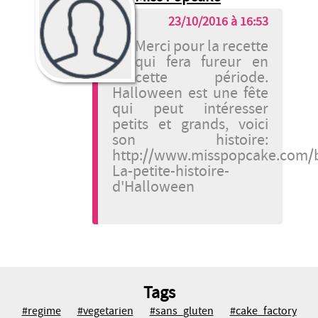
23/10/2016 à 16:53
Merci pour la recette
qui fera fureur en
cette période.
Halloween est une fête
qui peut intéresser
petits et grands, voici
son histoire:
http://www.misspopcake.com/b
La-petite-histoire-
d'Halloween
Tags
#regime
#vegetarien
#sans_gluten
#cake_factory