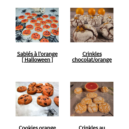
Sablés à l'orange
Crinkles
[ Halloween ]
chocolat/orange
Cookies orange
Crinkles au