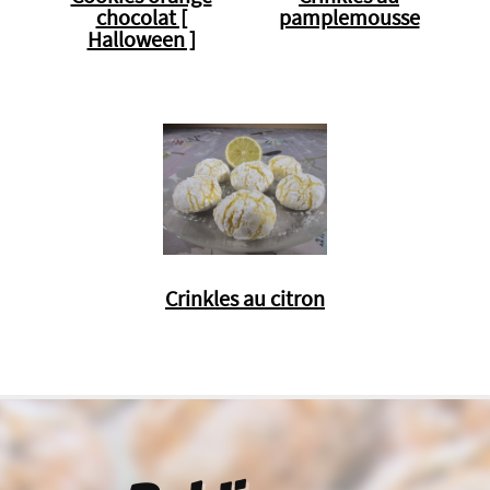
chocolat [
pamplemousse
Halloween ]
Crinkles au citron