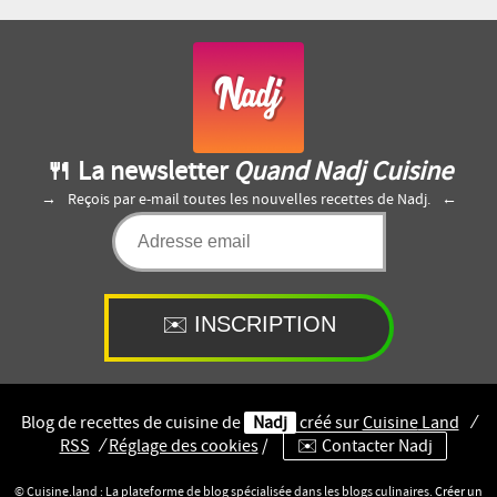
🍴 La newsletter
Quand Nadj Cuisine
Reçois par e-mail toutes les nouvelles recettes de Nadj.
Blog de recettes de cuisine de
Nadj
créé sur
Cuisine
Land
⁄
RSS
⁄
Réglage des cookies
/
✉️ Contacter Nadj
© Cuisine.land : La plateforme de blog spécialisée dans les blogs culinaires.
Créer un