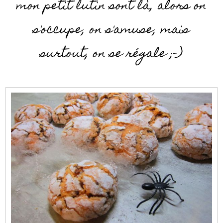
mon petit lutin sont là, alors on
s'occupe, on s'amuse, mais
surtout, on se régale ;-)