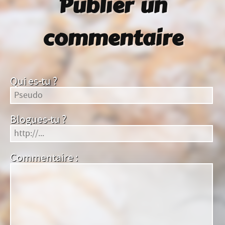
Publier un
commentaire
Qui es-tu ?
Blogues-tu ?
Commentaire :